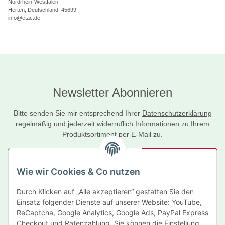
Nordrhein-Westfalen
Herten, Deutschland, 45699
info@etac.de
Newsletter Abonnieren
Bitte senden Sie mir entsprechend Ihrer
Datenschutzerklärung
regelmäßig und jederzeit widerruflich Informationen zu Ihrem
Produktsortiment per E-Mail zu.
Abonnieren
Wie wir Cookies & Co nutzen
Newsletter Abonnieren
Durch Klicken auf „Alle akzeptieren“ gestatten Sie den
Informationen
Einsatz folgender Dienste auf unserer Website: YouTube,
ReCaptcha, Google Analytics, Google Ads, PayPal Express
Gesetzliche Informationen
Checkout und Ratenzahlung. Sie können die Einstellung