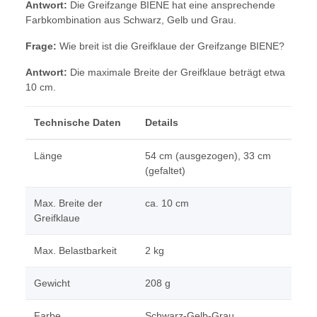
Antwort:
Die Greifzange BIENE hat eine ansprechende
Farbkombination aus Schwarz, Gelb und Grau.
Frage:
Wie breit ist die Greifklaue der Greifzange BIENE?
Antwort:
Die maximale Breite der Greifklaue beträgt etwa
10 cm.
Technische Daten
Details
Länge
54 cm (ausgezogen), 33 cm
(gefaltet)
Max. Breite der
ca. 10 cm
Greifklaue
Max. Belastbarkeit
2 kg
Gewicht
208 g
Farbe
Schwarz-Gelb-Grau