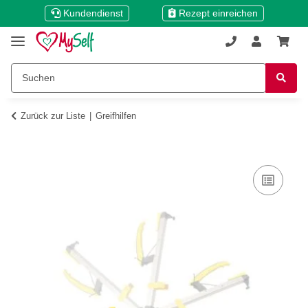
Kundendienst
Rezept einreichen
Zurück zur Liste
Greifhilfen