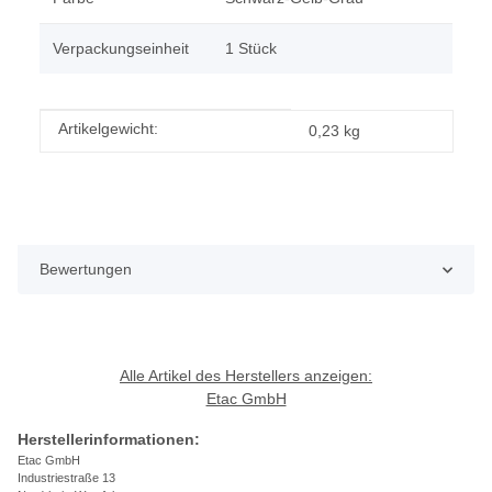
Verpackungseinheit
1 Stück
Produkteigenschaft
Wert
Artikelgewicht:
0,23
kg
Bewertungen
Alle Artikel des Herstellers anzeigen:
Etac GmbH
Herstellerinformationen:
Etac GmbH
Industriestraße 13