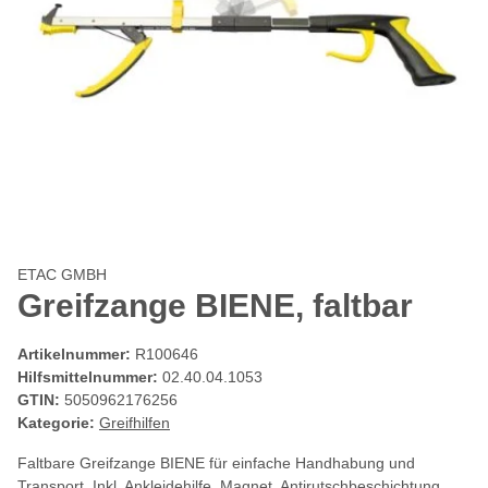
ETAC GMBH
Greifzange BIENE, faltbar
Artikelnummer:
R100646
Hilfsmittelnummer:
02.40.04.1053
GTIN:
5050962176256
Kategorie:
Greifhilfen
Faltbare Greifzange BIENE für einfache Handhabung und
Transport. Inkl. Ankleidehilfe, Magnet, Antirutschbeschichtung.