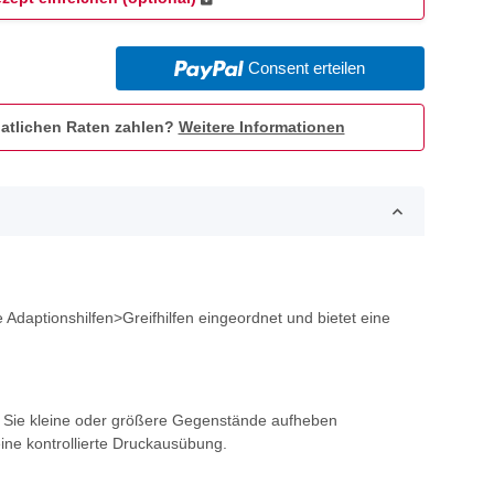
Consent erteilen
atlichen Raten zahlen?
Weitere Informationen
ie Adaptionshilfen>Greifhilfen eingeordnet und bietet eine
ob Sie kleine oder größere Gegenstände aufheben
eine kontrollierte Druckausübung.