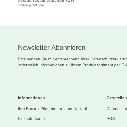
Weinstadt-Benzach, Deutschland, 71384
medical@bort.com
Newsletter Abonnieren
Bitte senden Sie mir entsprechend Ihrer
Datenschutzerkläru
widerruflich Informationen zu Ihrem Produktsortiment per E-M
Informationen
Gesetzlich
Ihre Box mit Pflegebedarf zum Nulltarif
Datenschut
Einkäuferkonto
AGB