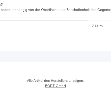
n?
g heben, abhängig von der Oberfläche und Beschaffenheit des Gegens
0,29
kg
Alle Artikel des Herstellers anzeigen:
BORT GmbH