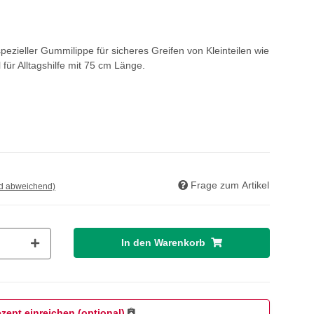
spezieller Gummilippe für sicheres Greifen von Kleinteilen wie
ür Alltagshilfe mit 75 cm Länge.
Frage zum Artikel
nd abweichend)
In den Warenkorb
zept einreichen (optional)