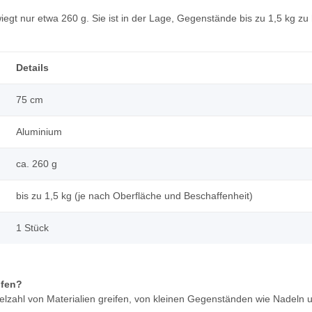
 wiegt nur etwa 260 g. Sie ist in der Lage, Gegenstände bis zu 1,5 kg 
Details
75 cm
Aluminium
ca. 260 g
bis zu 1,5 kg (je nach Oberfläche und Beschaffenheit)
1 Stück
ifen?
Vielzahl von Materialien greifen, von kleinen Gegenständen wie Nadel