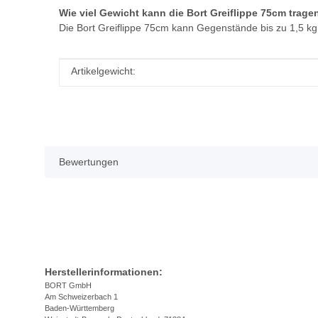
Wie viel Gewicht kann die Bort Greiflippe 75cm trage
Die Bort Greiflippe 75cm kann Gegenstände bis zu 1,5 k
Produkteigenschaft
Wert
Artikelgewicht:
Bewertungen
Herstellerinformationen:
BORT GmbH
Am Schweizerbach 1
Baden-Württemberg