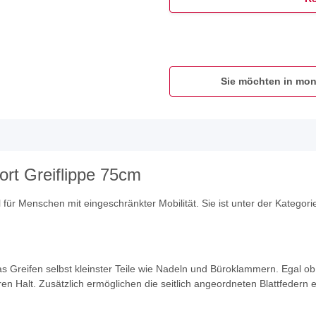
Sie möchten in mon
Bort Greiflippe 75cm
el für Menschen mit eingeschränkter Mobilität. Sie ist unter der Kategor
as Greifen selbst kleinster Teile wie Nadeln und Büroklammern. Egal 
ren Halt. Zusätzlich ermöglichen die seitlich angeordneten Blattfedern 