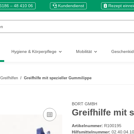
6186 – 48 410 06
Kundendienst
Rezept einre
Hygiene & Körperpflege
Mobilität
Geschenki
Greifhilfen
Greifhilfe mit spezieller Gummilippe
BORT GMBH
Greifhilfe mit
Artikelnummer:
R100195
Hilfsmittelnummer:
02.40.04.1