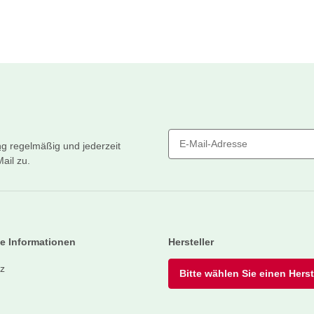
ng
regelmäßig und jederzeit
ail zu.
Newsletter Abonnieren
e Informationen
Hersteller
z
Bitte wählen Sie einen Herste