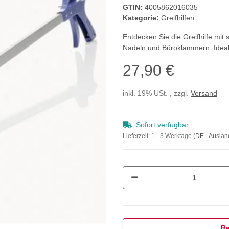
GTIN:
4005862016035
Kategorie:
Greifhilfen
Entdecken Sie die Greifhilfe mit 
Nadeln und Büroklammern. Ideal f
27,90 €
inkl. 19% USt. , zzgl.
Versand
Sofort verfügbar
Lieferzeit:
1 - 3 Werktage
(DE - Ausla
Re