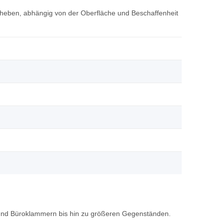
zu heben, abhängig von der Oberfläche und Beschaffenheit
n und Büroklammern bis hin zu größeren Gegenständen.