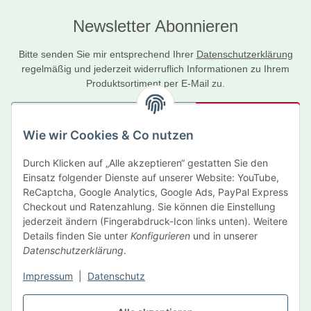
Newsletter Abonnieren
Bitte senden Sie mir entsprechend Ihrer
Datenschutzerklärung
regelmäßig und jederzeit widerruflich Informationen zu Ihrem
Produktsortiment per E-Mail zu.
Abonnieren
Wie wir Cookies & Co nutzen
Newsletter Abonnieren
Durch Klicken auf „Alle akzeptieren“ gestatten Sie den
Informationen
Einsatz folgender Dienste auf unserer Website: YouTube,
ReCaptcha, Google Analytics, Google Ads, PayPal Express
Gesetzliche Informationen
Checkout und Ratenzahlung. Sie können die Einstellung
jederzeit ändern (Fingerabdruck-Icon links unten). Weitere
Details finden Sie unter
Konfigurieren
und in unserer
Hersteller
Datenschutzerklärung
.
Impressum
|
Datenschutz
Vertrag widerrufen