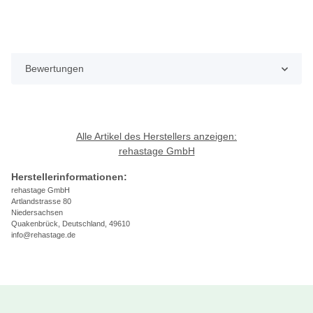
Bewertungen
Alle Artikel des Herstellers anzeigen:
rehastage GmbH
Herstellerinformationen:
rehastage GmbH
Artlandstrasse 80
Niedersachsen
Quakenbrück, Deutschland, 49610
info@rehastage.de