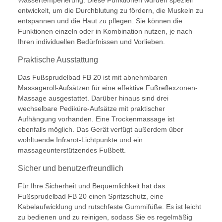
Wassertemperierung. Diese Funktionen wurden speziell
entwickelt, um die Durchblutung zu fördern, die Muskeln zu
entspannen und die Haut zu pflegen. Sie können die
Funktionen einzeln oder in Kombination nutzen, je nach
Ihren individuellen Bedürfnissen und Vorlieben.
Praktische Ausstattung
Das Fußsprudelbad FB 20 ist mit abnehmbaren
Massageroll-Aufsätzen für eine effektive Fußreflexzonen-
Massage ausgestattet. Darüber hinaus sind drei
wechselbare Pediküre-Aufsätze mit praktischer
Aufhängung vorhanden. Eine Trockenmassage ist
ebenfalls möglich. Das Gerät verfügt außerdem über
wohltuende Infrarot-Lichtpunkte und ein
massageunterstützendes Fußbett.
Sicher und benutzerfreundlich
Für Ihre Sicherheit und Bequemlichkeit hat das
Fußsprudelbad FB 20 einen Spritzschutz, eine
Kabelaufwicklung und rutschfeste Gummifüße. Es ist leicht
zu bedienen und zu reinigen, sodass Sie es regelmäßig