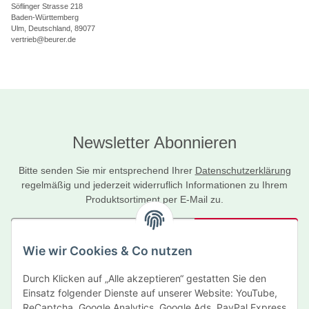
Söflinger Strasse 218
Baden-Württemberg
Ulm, Deutschland, 89077
vertrieb@beurer.de
Newsletter Abonnieren
Bitte senden Sie mir entsprechend Ihrer
Datenschutzerklärung
regelmäßig und jederzeit widerruflich Informationen zu Ihrem
Produktsortiment per E-Mail zu.
Abonnieren
Wie wir Cookies & Co nutzen
Newsletter Abonnieren
Durch Klicken auf „Alle akzeptieren“ gestatten Sie den
Informationen
Einsatz folgender Dienste auf unserer Website: YouTube,
ReCaptcha, Google Analytics, Google Ads, PayPal Express