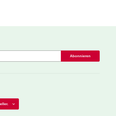
Abonnieren
ller.