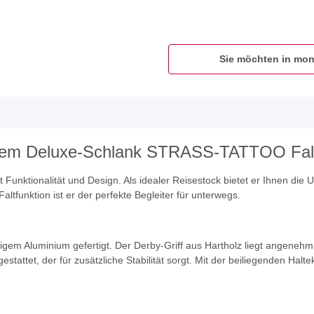
Sie möchten in mon
it dem Deluxe-Schlank STRASS-TATTOO Fal
ktionalität und Design. Als idealer Reisestock bietet er Ihnen die Unt
ltfunktion ist er der perfekte Begleiter für unterwegs.
tigem Aluminium gefertigt. Der Derby-Griff aus Hartholz liegt angenehm
stattet, der für zusätzliche Stabilität sorgt. Mit der beiliegenden Ha