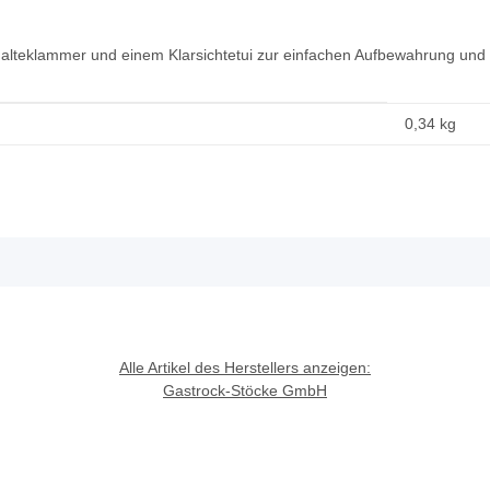
 Halteklammer und einem Klarsichtetui zur einfachen Aufbewahrung und 
0,34
kg
Alle Artikel des Herstellers anzeigen:
Gastrock-Stöcke GmbH