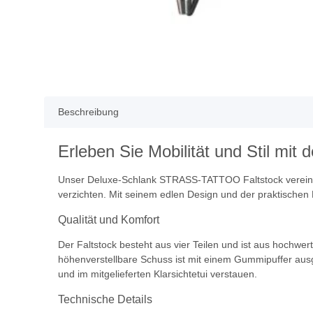
Beschreibung
Erleben Sie Mobilität und Stil m
Unser Deluxe-Schlank STRASS-TATTOO Faltstock vereint Fun
verzichten. Mit seinem edlen Design und der praktischen Fa
Qualität und Komfort
Der Faltstock besteht aus vier Teilen und ist aus hochwer
höhenverstellbare Schuss ist mit einem Gummipuffer ausge
und im mitgelieferten Klarsichtetui verstauen.
Technische Details