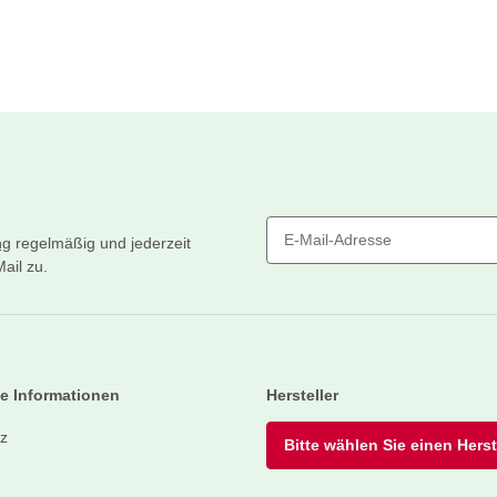
ng
regelmäßig und jederzeit
ail zu.
Newsletter Abonnieren
e Informationen
Hersteller
z
Bitte wählen Sie einen Herste