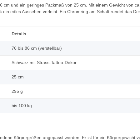
86 cm und ein geringes Packmaß von 25 cm. Mit einem Gewicht von ca. 2
 ein edles Aussehen verleiht. Ein Chromring am Schaft rundet das Desig
Details
76 bis 86 cm (verstellbar)
Schwarz mit Strass-Tattoo-Dekor
25 cm
295 g
bis 100 kg
hiedene Körpergrößen angepasst werden. Er ist für ein Körpergewicht v