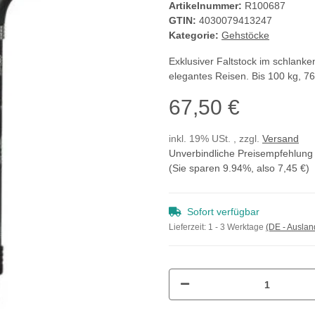
Artikelnummer:
R100687
GTIN:
4030079413247
Kategorie:
Gehstöcke
Exklusiver Faltstock im schlanken
elegantes Reisen. Bis 100 kg, 76
67,50 €
inkl. 19% USt. , zzgl.
Versand
Unverbindliche Preisempfehlung 
(Sie sparen
9.94%
, also
7,45 €
)
Sofort verfügbar
Lieferzeit:
1 - 3 Werktage
(DE - Ausla