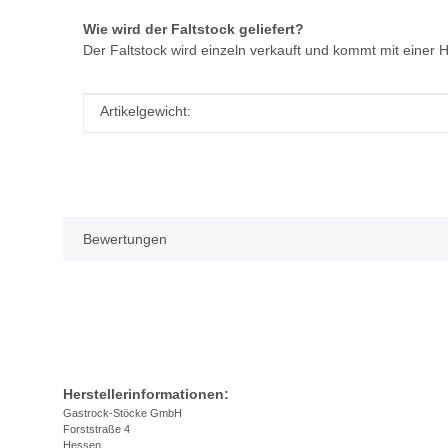
Wie wird der Faltstock geliefert?
Der Faltstock wird einzeln verkauft und kommt mit einer
Produkteigenschaft
Wert
Artikelgewicht:
Bewertungen
Herstellerinformationen:
Gastrock-Stöcke GmbH
Forststraße 4
Hessen