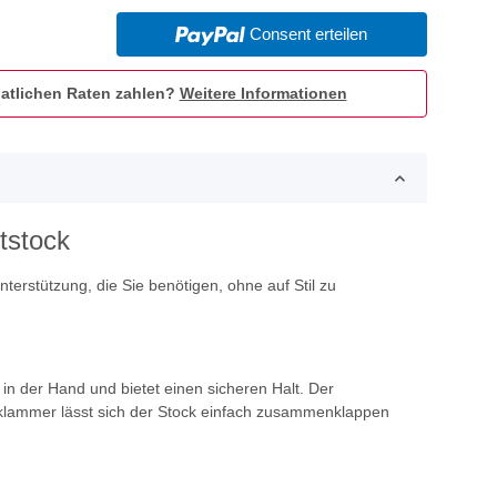
Consent erteilen
atlichen Raten zahlen?
Weitere Informationen
tstock
erstützung, die Sie benötigen, ohne auf Stil zu
 in der Hand und bietet einen sicheren Halt. Der
lteklammer lässt sich der Stock einfach zusammenklappen