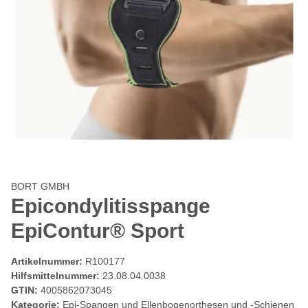
BORT GMBH
Epicondylitisspange
EpiContur® Sport
Artikelnummer:
R100177
Hilfsmittelnummer:
23.08.04.0038
GTIN:
4005862073045
Kategorie:
Epi-Spangen und Ellenbogenorthesen und -Schienen