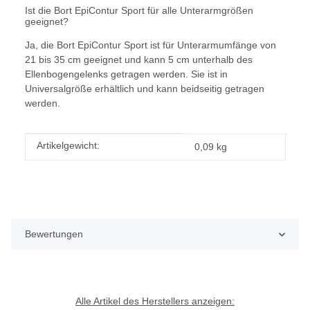
Ist die Bort EpiContur Sport für alle Unterarmgrößen
geeignet?
Ja, die Bort EpiContur Sport ist für Unterarmumfänge von
21 bis 35 cm geeignet und kann 5 cm unterhalb des
Ellenbogengelenks getragen werden. Sie ist in
Universalgröße erhältlich und kann beidseitig getragen
werden.
Produkteigenschaft
Wert
Artikelgewicht:
0,09
kg
Bewertungen
Alle Artikel des Herstellers anzeigen: