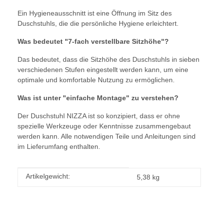
Ein Hygieneausschnitt ist eine Öffnung im Sitz des
Duschstuhls, die die persönliche Hygiene erleichtert.
Was bedeutet "7-fach verstellbare Sitzhöhe"?
Das bedeutet, dass die Sitzhöhe des Duschstuhls in sieben
verschiedenen Stufen eingestellt werden kann, um eine
optimale und komfortable Nutzung zu ermöglichen.
Was ist unter "einfache Montage" zu verstehen?
Der Duschstuhl NIZZA ist so konzipiert, dass er ohne
spezielle Werkzeuge oder Kenntnisse zusammengebaut
werden kann. Alle notwendigen Teile und Anleitungen sind
im Lieferumfang enthalten.
Produkteigenschaft
Wert
Artikelgewicht:
5,38
kg