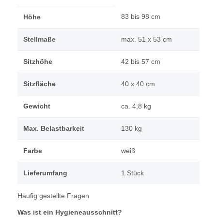
83 bis 98 cm
Höhe
Stellmaße
max. 51 x 53 cm
Sitzhöhe
42 bis 57 cm
Sitzfläche
40 x 40 cm
Gewicht
ca. 4,8 kg
Max. Belastbarkeit
130 kg
Farbe
weiß
Lieferumfang
1 Stück
Häufig gestellte Fragen
Was ist ein Hygieneausschnitt?