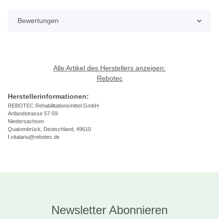
Bewertungen
Alle Artikel des Herstellers anzeigen:
Rebotec
Herstellerinformationen:
REBOTEC Rehabilitationsmittel GmbH
Artlandstrasse 57-59
Niedersachsen
Quakenbrück, Deutschland, 49610
f.vitalariu@rebotec.de
Newsletter Abonnieren