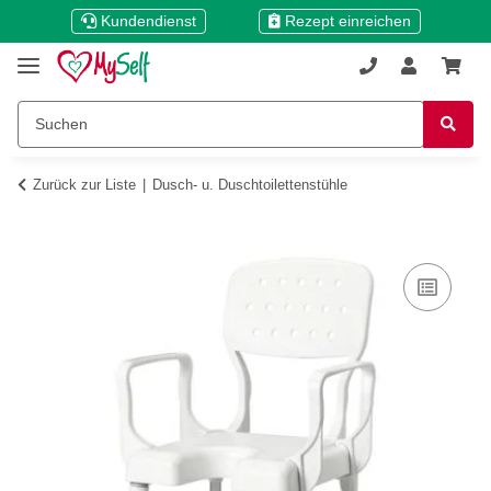
Kundendienst
Rezept einreichen
Zurück zur Liste
Dusch- u. Duschtoilettenstühle