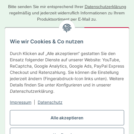
Bitte senden Sie mir entsprechend Ihrer
Datenschutzerklärung
regelmäßig und jederzeit widerruflich Informationen zu Ihrem
Produktsortiment per E-Mail zu.
Abonnieren
Wie wir Cookies & Co nutzen
Newsletter Abonnieren
Durch Klicken auf „Alle akzeptieren“ gestatten Sie den
Informationen
Einsatz folgender Dienste auf unserer Website: YouTube,
ReCaptcha, Google Analytics, Google Ads, PayPal Express
Gesetzliche Informationen
Checkout und Ratenzahlung. Sie können die Einstellung
jederzeit ändern (Fingerabdruck-Icon links unten). Weitere
Details finden Sie unter
Konfigurieren
und in unserer
Hersteller
Datenschutzerklärung
.
Impressum
|
Datenschutz
Vertrag widerrufen
Alle akzeptieren