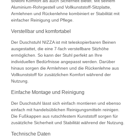
sowohl Komfort als auch Sicherheit bietet. Mit seinem
Aluminium-Rohrgestell und Vollkunststoff-Sitzplatte,
Armlehnen und Rückenlehne kombiniert er Stabilität mit
einfacher Reinigung und Pflege.
Verstellbar und komfortabel
Der Duschstuhl NIZZA ist mit teleskopierbaren Beinen
ausgestattet, die eine 7-fach verstellbare Sitzhöhe
ermöglichen. So kann der Stuhl perfekt an Ihre
individuellen Bedürfnisse angepasst werden. Darüber
hinaus sorgen die Armlehnen und die Rückenlehne aus
Vollkunststoff für zusätzlichen Komfort während der
Nutzung.
Einfache Montage und Reinigung
Der Duschstuhl lässt sich einfach montieren und ebenso
einfach mit handelsüblichen Reinigungsmitteln reinigen.
Die Fußkappen aus rutschfestem Kunststoff sorgen für
zusätzliche Sicherheit und Stabilität während der Nutzung.
Technische Daten