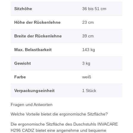
Sitzhöhe
36 bis 51 cm
Höhe der Rückenlehne
23 cm
Breite der Rückenlehne
39 cm
Max. Belastbarkeit
143 kg
Gewicht
3 kg
Farbe
weiß
Verpackungseinheit
1 Stück
Fragen und Antworten
Welche Vorteile bietet die ergonomische Sitzfläche?
Die ergonomische Sitzfläche des Duschstuhls INVACARE
H296 CADIZ bietet eine angenehme und bequeme