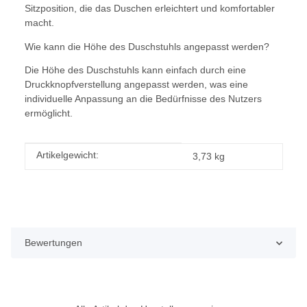
Sitzposition, die das Duschen erleichtert und komfortabler
macht.
Wie kann die Höhe des Duschstuhls angepasst werden?
Die Höhe des Duschstuhls kann einfach durch eine
Druckknopfverstellung angepasst werden, was eine
individuelle Anpassung an die Bedürfnisse des Nutzers
ermöglicht.
Produkteigenschaft
Wert
Artikelgewicht:
3,73
kg
Bewertungen