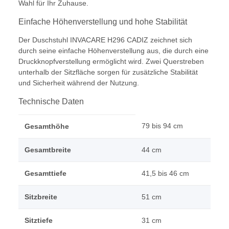
Wahl für Ihr Zuhause.
Einfache Höhenverstellung und hohe Stabilität
Der Duschstuhl INVACARE H296 CADIZ zeichnet sich
durch seine einfache Höhenverstellung aus, die durch eine
Druckknopfverstellung ermöglicht wird. Zwei Querstreben
unterhalb der Sitzfläche sorgen für zusätzliche Stabilität
und Sicherheit während der Nutzung.
Technische Daten
79 bis 94 cm
Gesamthöhe
Gesamtbreite
44 cm
Gesamttiefe
41,5 bis 46 cm
Sitzbreite
51 cm
Sitztiefe
31 cm