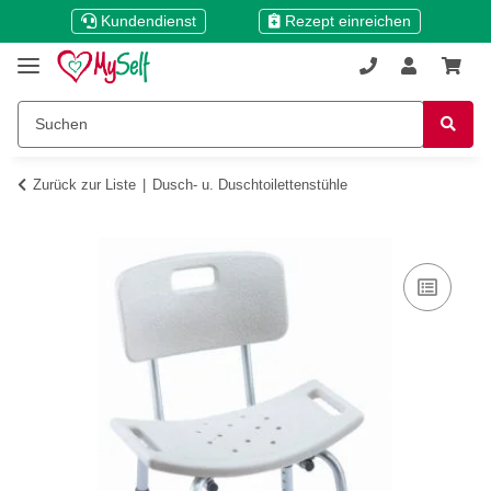
Kundendienst
Rezept einreichen
Zurück zur Liste
Dusch- u. Duschtoilettenstühle