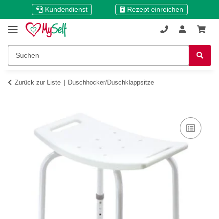
Kundendienst
Rezept einreichen
Zurück zur Liste
Duschhocker/Duschklappsitze