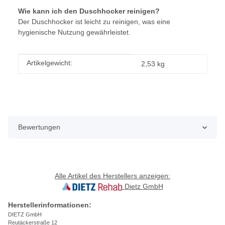
Wie kann ich den Duschhocker reinigen?
Der Duschhocker ist leicht zu reinigen, was eine
hygienische Nutzung gewährleistet.
Produkteigenschaft
Wert
Artikelgewicht:
2,53
kg
Bewertungen
Alle Artikel des Herstellers anzeigen:
Dietz GmbH
Herstellerinformationen:
DIETZ GmbH
Reutäckerstraße 12