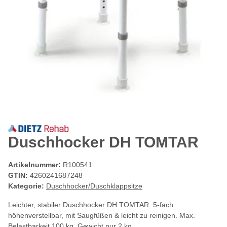
Duschhocker DH TOMTAR
Artikelnummer:
R100541
GTIN:
4260241687248
Kategorie:
Duschhocker/Duschklappsitze
Leichter, stabiler Duschhocker DH TOMTAR. 5-fach
höhenverstellbar, mit Saugfüßen & leicht zu reinigen. Max.
Belastbarkeit 100 kg, Gewicht nur 2 kg.