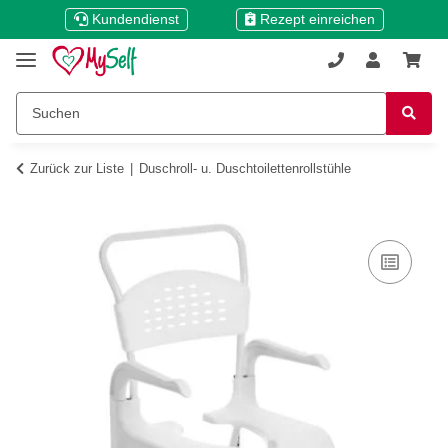
Kundendienst
Rezept einreichen
Zurück zur Liste
Duschroll- u. Duschtoilettenrollstühle