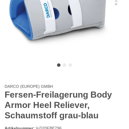
DARCO (EUROPE) GMBH
Fersen-Freilagerung Body
Armor Heel Reliever,
Schaumstoff grau-blau
Artikelnummer:
V-D20FBE796