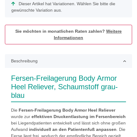
x
Dieser Artikel hat Variationen. Wählen Sie bitte die
gewünschte Variation aus.
Sie möchten in monatlichen Raten zahlen?
Weitere
Informationen
Beschreibung
Fersen-Freilagerung Body Armor
Heel Reliever, Schaumstoff grau-
blau
Die
Fersen-Freilagerung Body Armor Heel Reliever
wurde zur
effektiven Druckentlastung im Fersenbereich
bei Liegendpatienten entwickelt und lässt sich ohne großen
Aufwand
individuell an den Patientenfuß anpassen
. Die
Ferse liegt frei, wodurch der empfindliche Bereich gezielt