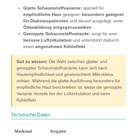
Glatte Schaumstoffvariante:
speziell für
empfindliche Haut
geeignet,
besonders geeignet
für Diabetespatienten
und darauf ausgelegt, einer
Ödembildung entgegenzuwirken
.
Genoppte Schaumstoffvariante:
sorgt für eine
bessere Luftzirkulation
und unterstützt dadurch
einen
angenehmen Kühleffekt
.
Gut zu wissen:
Die Wahl zwischen glatter und
genoppter Schaumstoffvariante kann sich nach
Hautempfindlichkeit und gewünschtem Mikroklima
richten. Während die glatte Ausführung besonders für
empfindliche Haut beschrieben ist, bietet die genoppte
Variante Vorteile bei der Luftzirkulation und beim
Kühleffekt.
Technische Daten
Merkmal
Angabe