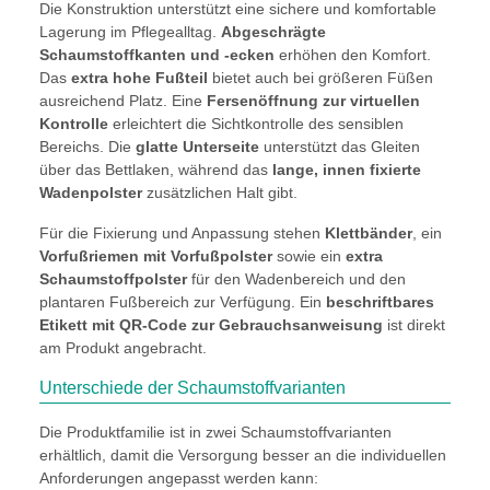
Die Konstruktion unterstützt eine sichere und komfortable
Lagerung im Pflegealltag.
Abgeschrägte
Schaumstoffkanten und -ecken
erhöhen den Komfort.
Das
extra hohe Fußteil
bietet auch bei größeren Füßen
ausreichend Platz. Eine
Fersenöffnung zur virtuellen
Kontrolle
erleichtert die Sichtkontrolle des sensiblen
Bereichs. Die
glatte Unterseite
unterstützt das Gleiten
über das Bettlaken, während das
lange, innen fixierte
Wadenpolster
zusätzlichen Halt gibt.
Für die Fixierung und Anpassung stehen
Klettbänder
, ein
Vorfußriemen mit Vorfußpolster
sowie ein
extra
Schaumstoffpolster
für den Wadenbereich und den
plantaren Fußbereich zur Verfügung. Ein
beschriftbares
Etikett mit QR-Code zur Gebrauchsanweisung
ist direkt
am Produkt angebracht.
Unterschiede der Schaumstoffvarianten
Die Produktfamilie ist in zwei Schaumstoffvarianten
erhältlich, damit die Versorgung besser an die individuellen
Anforderungen angepasst werden kann: