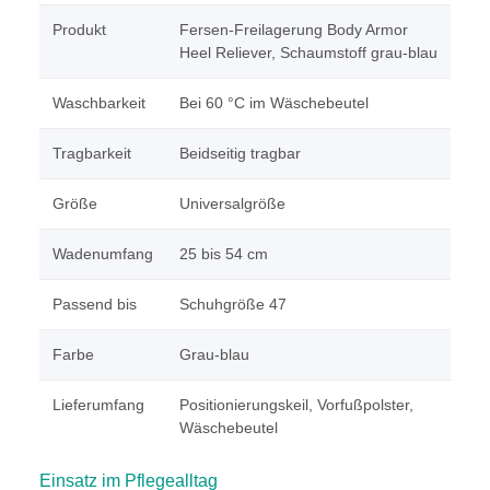
Produkt
Fersen-Freilagerung Body Armor
Heel Reliever, Schaumstoff grau-blau
Waschbarkeit
Bei 60 °C im Wäschebeutel
Tragbarkeit
Beidseitig tragbar
Größe
Universalgröße
Wadenumfang
25 bis 54 cm
Passend bis
Schuhgröße 47
Farbe
Grau-blau
Lieferumfang
Positionierungskeil, Vorfußpolster,
Wäschebeutel
Einsatz im Pflegealltag