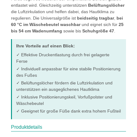
entlastet wird. Gleichzeitig unterstützen
Belüftungslöcher
die Luftzirkulation und helfen dabei, das Hautklima zu
regulieren. Die Universalgröße ist
beidseitig tragbar
,
bei
60 °C im Wäschebeutel waschbar
und eignet sich für
25
bis 54 cm Wadenumfang
sowie bis
Schuhgröße 47
.
Ihre Vorteile auf einen Blick:
✓ Effektive Druckentlastung durch frei gelagerte
Ferse
✓ Individuell anpassbar für eine stabile Positionierung
des Fußes
✓ Belüftungslöcher fördern die Luftzirkulation und
unterstützen ein ausgeglichenes Hautklima
✓ Inklusive Positionierungskeil, Vorfußpolster und
Wäschebeutel
✓ Geeignet für große Füße dank extra hohem Fußteil
Produktdetails