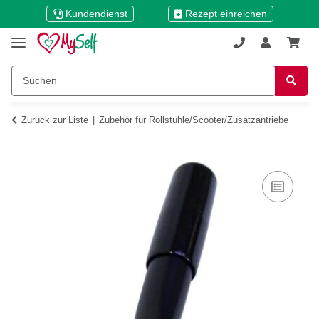
Kundendienst
Rezept einreichen
Zurück zur Liste
Zubehör für Rollstühle/Scooter/Zusatzantriebe