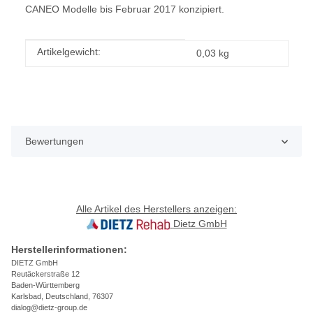
CANEO Modelle bis Februar 2017 konzipiert.
Produkteigenschaft
Wert
Artikelgewicht:
0,03
kg
Bewertungen
Alle Artikel des Herstellers anzeigen:
Dietz GmbH
Herstellerinformationen:
DIETZ GmbH
Reutäckerstraße 12
Baden-Württemberg
Karlsbad, Deutschland, 76307
dialog@dietz-group.de