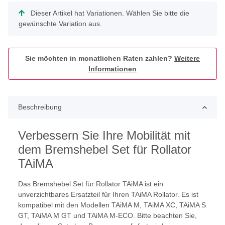
x
Dieser Artikel hat Variationen. Wählen Sie bitte die
gewünschte Variation aus.
Sie möchten in monatlichen Raten zahlen?
Weitere
Informationen
Beschreibung
Verbessern Sie Ihre Mobilität mit
dem Bremshebel Set für Rollator
TAiMA
Das Bremshebel Set für Rollator TAiMA ist ein
unverzichtbares Ersatzteil für Ihren TAiMA Rollator. Es ist
kompatibel mit den Modellen TAiMA M, TAiMA XC, TAiMA S
GT, TAiMA M GT und TAiMA M-ECO. Bitte beachten Sie,