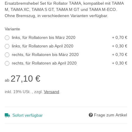
Ersatzbremshebel Set für Rollator TAiMA, kompatibel mit TAiMA
M, TAiMA XC, TAiMA S GT, TAiMA M GT und TAiMA M-ECO.
Ohne Bremszug, in verschiedenen Varianten verfügbar.
Variante
links, für Rollatoren bis März 2020
+ 0,70 €
links, für Rollatoren ab April 2020
+ 0,30 €
rechts, für Rollatoren bis März 2020
+ 0,70 €
rechts, für Rollatoren ab April 2020
+ 0,30 €
27,10 €
ab
inkl. 19% USt. , zzgl.
Versand
Frage zum Artikel
Sofort verfügbar