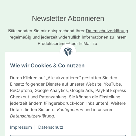
Newsletter Abonnieren
Bitte senden Sie mir entsprechend Ihrer
Datenschutzerklärung
regelmäßig und jederzeit widerruflich Informationen zu Ihrem
Produktsortiment per E-Mail zu.
Abonnieren
Wie wir Cookies & Co nutzen
Newsletter Abonnieren
Durch Klicken auf „Alle akzeptieren“ gestatten Sie den
Informationen
Einsatz folgender Dienste auf unserer Website: YouTube,
ReCaptcha, Google Analytics, Google Ads, PayPal Express
Gesetzliche Informationen
Checkout und Ratenzahlung. Sie können die Einstellung
jederzeit ändern (Fingerabdruck-Icon links unten). Weitere
Details finden Sie unter
Konfigurieren
und in unserer
Hersteller
Datenschutzerklärung
.
Impressum
|
Datenschutz