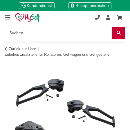
Kundendienst
Rezept einreichen
Zurück zur Liste
Zubehör/Ersatzteile für Rollatoren, Gehwagen und Gehgestelle