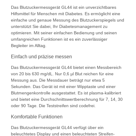
Das Blutzuckermessgerät GL44 ist ein unverzichtbares
Hilfsmittel für Menschen mit Diabetes. Es ermöglicht eine
einfache und genaue Messung des Blutzuckerspiegels und
unterstützt Sie dabei, Ihr Diabetesmanagement zu
optimieren. Mit seiner einfachen Bedienung und seinen
umfangreichen Funktionen ist es ein zuverlässiger
Begleiter im Alltag.
Einfach und präzise messen
Das Blutzuckermessgerät GL44 bietet einen Messbereich
von 20 bis 630 mg/dL. Nur 0,6 µl Blut reichen für eine
Messung aus. Die Messdauer beträgt nur etwa 5
Sekunden. Das Gerät ist mit einer Wipptaste und einer
Blutmengenkontrolle ausgestattet. Es ist plasma-kalibriert
und bietet eine Durchschnittswertberechnung für 7, 14, 30
oder 90 Tage. Die Teststreifen sind codefrei.
Komfortable Funktionen
Das Blutzuckermessgerät GL44 verfügt über ein
beleuchtetes Display und einen beleuchteten Streifen-