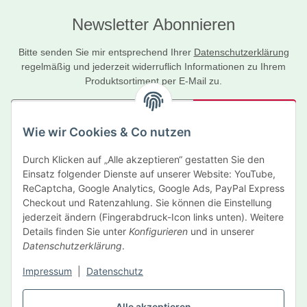
Newsletter Abonnieren
Bitte senden Sie mir entsprechend Ihrer
Datenschutzerklärung
regelmäßig und jederzeit widerruflich Informationen zu Ihrem
Produktsortiment per E-Mail zu.
Abonnieren
Wie wir Cookies & Co nutzen
Newsletter Abonnieren
Durch Klicken auf „Alle akzeptieren“ gestatten Sie den
Informationen
Einsatz folgender Dienste auf unserer Website: YouTube,
ReCaptcha, Google Analytics, Google Ads, PayPal Express
Gesetzliche Informationen
Checkout und Ratenzahlung. Sie können die Einstellung
jederzeit ändern (Fingerabdruck-Icon links unten). Weitere
Details finden Sie unter
Konfigurieren
und in unserer
Hersteller
Datenschutzerklärung
.
Impressum
|
Datenschutz
Vertrag widerrufen
Alle akzeptieren