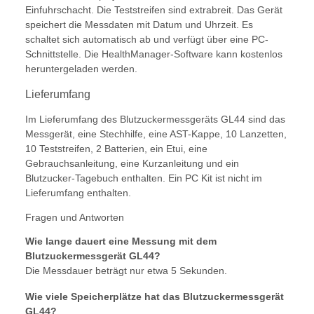
Einfuhrschacht. Die Teststreifen sind extrabreit. Das Gerät
speichert die Messdaten mit Datum und Uhrzeit. Es
schaltet sich automatisch ab und verfügt über eine PC-
Schnittstelle. Die HealthManager-Software kann kostenlos
heruntergeladen werden.
Lieferumfang
Im Lieferumfang des Blutzuckermessgeräts GL44 sind das
Messgerät, eine Stechhilfe, eine AST-Kappe, 10 Lanzetten,
10 Teststreifen, 2 Batterien, ein Etui, eine
Gebrauchsanleitung, eine Kurzanleitung und ein
Blutzucker-Tagebuch enthalten. Ein PC Kit ist nicht im
Lieferumfang enthalten.
Fragen und Antworten
Wie lange dauert eine Messung mit dem
Blutzuckermessgerät GL44?
Die Messdauer beträgt nur etwa 5 Sekunden.
Wie viele Speicherplätze hat das Blutzuckermessgerät
GL44?