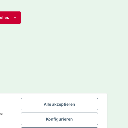
ller.
Alle akzeptieren
ha,
Konfigurieren