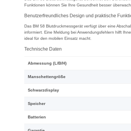
Funktionen können Sie Ihre Gesundheit besser überwach
Benutzerfreundliches Design und praktische Funkt
Das BM 58 Blutdruckmessgerät verfügt über eine Abschalta
informiert. Eine Meldung bei Anwendungsfehlern hilft Ih
ideal für den mobilen Einsatz macht.
Technische Daten
Abmessung (L/B/H)
Manschettengröße
Schwarzdisplay
Speicher
Batterien
Garantie