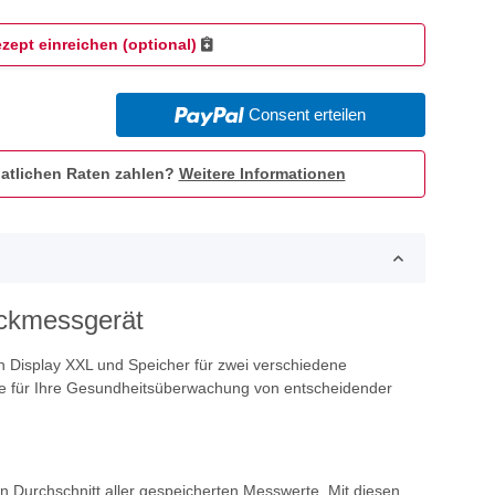
zept einreichen (optional)
Consent erteilen
atlichen Raten zahlen?
Weitere Informationen
uckmessgerät
 Display XXL und Speicher für zwei verschiedene
ie für Ihre Gesundheitsüberwachung von entscheidender
 Durchschnitt aller gespeicherten Messwerte. Mit diesen