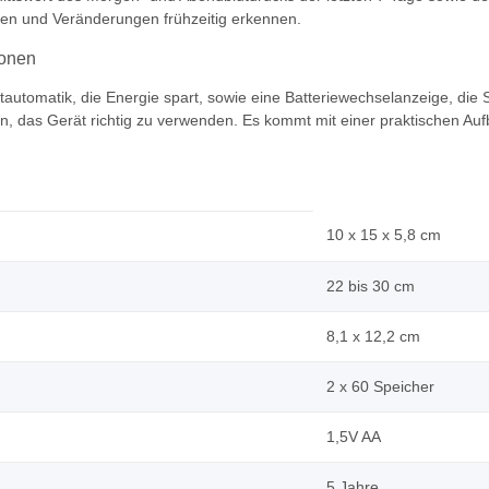
en und Veränderungen frühzeitig erkennen.
ionen
utomatik, die Energie spart, sowie eine Batteriewechselanzeige, die S
nen, das Gerät richtig zu verwenden. Es kommt mit einer praktischen 
10 x 15 x 5,8 cm
22 bis 30 cm
8,1 x 12,2 cm
2 x 60 Speicher
1,5V AA
5 Jahre