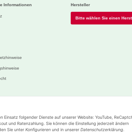
e Informationen
Hersteller
z
Bitte wählen Sie einen Herste
setzhinweise
shinweise
echt
den Einsatz folgender Dienste auf unserer Website: YouTube, ReCaptc
out und Ratenzahlung. Sie können die Einstellung jederzeit ändern
nden Sie unter
Konfigurieren
und in unserer
Datenschutzerklärung
.