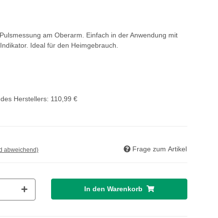
d Pulsmessung am Oberarm. Einfach in der Anwendung mit
ndikator. Ideal für den Heimgebrauch.
des Herstellers
:
110,99 €
Frage zum Artikel
nd abweichend)
In den Warenkorb