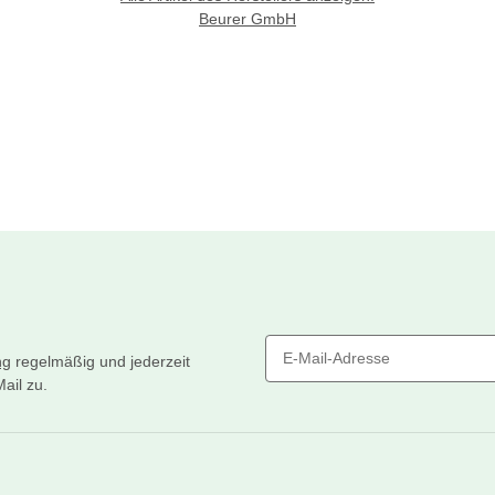
Beurer GmbH
ng
regelmäßig und jederzeit
ail zu.
Newsletter Abonnieren