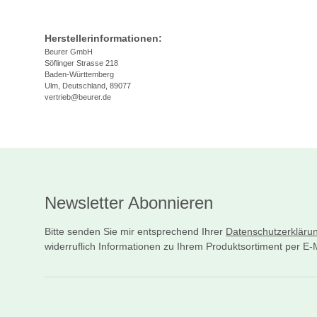
Herstellerinformationen:
Beurer GmbH
Söflinger Strasse 218
Baden-Württemberg
Ulm, Deutschland, 89077
vertrieb@beurer.de
Newsletter Abonnieren
Bitte senden Sie mir entsprechend Ihrer
Datenschutzerkläru
widerruflich Informationen zu Ihrem Produktsortiment per E-M