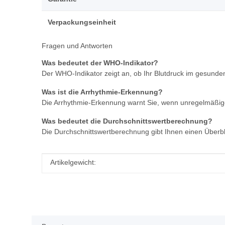
Verpackungseinheit
Fragen und Antworten
Was bedeutet der WHO-Indikator?
Der WHO-Indikator zeigt an, ob Ihr Blutdruck im gesunden 
Was ist die Arrhythmie-Erkennung?
Die Arrhythmie-Erkennung warnt Sie, wenn unregelmäßi
Was bedeutet die Durchschnittswertberechnung?
Die Durchschnittswertberechnung gibt Ihnen einen Überbli
Produkteigenschaft
Wert
Artikelgewicht: