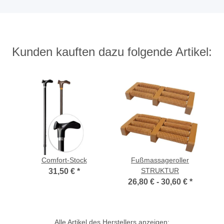
Kunden kauften dazu folgende Artikel:
Comfort-Stock
Fußmassageroller
STRUKTUR
31,50 €
*
26,80 € -
30,60 €
*
Alle Artikel des Herstellers anzeigen: