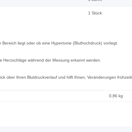
1 Stück
Bereich liegt oder ob eine Hypertonie (Bluthochdruck) vorliegt.
ge Herzschläge während der Messung erkannt werden.
ck über Ihren Blutdruckverlauf und hilft Ihnen, Veränderungen frühzeit
0,86
kg