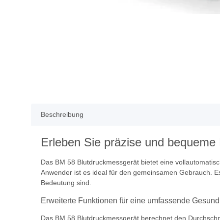
Beschreibung
Erleben Sie präzise und bequeme
Das BM 58 Blutdruckmessgerät bietet eine vollautomatis
Anwender ist es ideal für den gemeinsamen Gebrauch. Es
Bedeutung sind.
Erweiterte Funktionen für eine umfassende Gesun
Das BM 58 Blutdruckmessgerät berechnet den Durchschnit