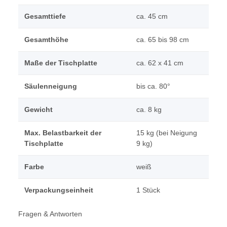
Gesamttiefe
ca. 45 cm
Gesamthöhe
ca. 65 bis 98 cm
Maße der Tischplatte
ca. 62 x 41 cm
Säulenneigung
bis ca. 80°
Gewicht
ca. 8 kg
Max. Belastbarkeit der
15 kg (bei Neigung
Tischplatte
9 kg)
Farbe
weiß
Verpackungseinheit
1 Stück
Fragen & Antworten