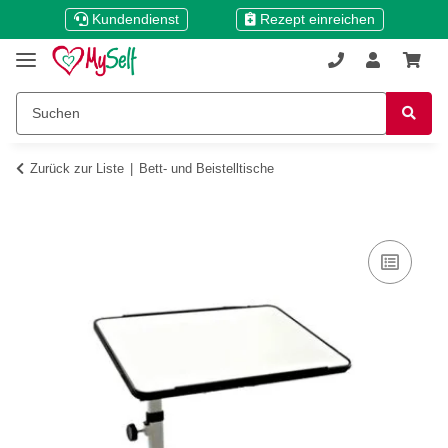
Kundendienst
Rezept einreichen
Zurück zur Liste
Bett- und Beistelltische