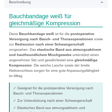
Beschreibung
Bauchbandage weiß für
gleichmäßige Kompression
Diese
Bauchbandage weiß
ist für die
postoperative
Versorgung nach Bauch- und Thoraxoperationen
sowie
zur
Redression nach einer Schwangerschaft
vorgesehen. Das
elastische Band aus atmungsaktivem
und hautfreundlichem Mischgewebe
unterstützt einen
angenehmen Sitz und gewährleistet eine
gleichmäßige
Kompression
. Die weiche Lasche sowie der breite
Klettverschluss sorgen für eine gute Anpassungsfähigkeit
im Alltag.
✓ Geeignet für die postoperative Versorgung nach
Bauch- und Thoraxoperationen
✓ Zur Unterstützung nach einer Schwangerschaft
✓ Elastisches Band aus atmungsaktivem und