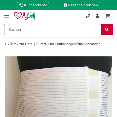
Kundendienst
Rezept einreichen
Zurück zur Liste
Rumpf- und Hüftbandagen/Bruchbandagen