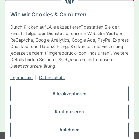
Abonnieren
Wie wir Cookies & Co nutzen
Newsletter Abonnieren
Durch Klicken auf „Alle akzeptieren“ gestatten Sie den
Informationen
Einsatz folgender Dienste auf unserer Website: YouTube,
ReCaptcha, Google Analytics, Google Ads, PayPal Express
Gesetzliche Informationen
Checkout und Ratenzahlung. Sie können die Einstellung
jederzeit ändern (Fingerabdruck-Icon links unten). Weitere
Details finden Sie unter
Konfigurieren
und in unserer
Hersteller
Datenschutzerklärung
.
Impressum
|
Datenschutz
Vertrag widerrufen
Alle akzeptieren
Konfigurieren
* Alle Preise inkl. gesetzlicher USt., zzgl.
Versand
Ablehnen