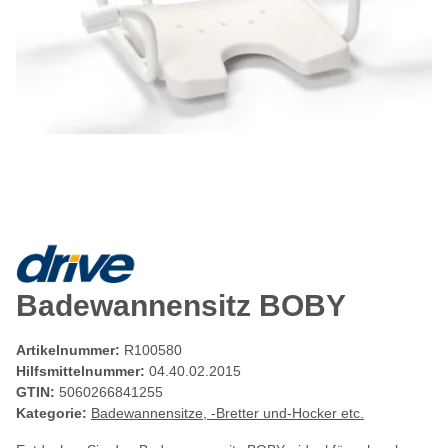
Badewannensitz BOBY
Artikelnummer:
R100580
Hilfsmittelnummer:
04.40.02.2015
GTIN:
5060266841255
Kategorie:
Badewannensitze, -Bretter und-Hocker etc.