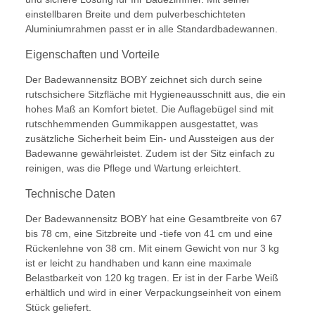
einstellbaren Breite und dem pulverbeschichteten
Aluminiumrahmen passt er in alle Standardbadewannen.
Eigenschaften und Vorteile
Der Badewannensitz BOBY zeichnet sich durch seine
rutschsichere Sitzfläche mit Hygieneausschnitt aus, die ein
hohes Maß an Komfort bietet. Die Auflagebügel sind mit
rutschhemmenden Gummikappen ausgestattet, was
zusätzliche Sicherheit beim Ein- und Aussteigen aus der
Badewanne gewährleistet. Zudem ist der Sitz einfach zu
reinigen, was die Pflege und Wartung erleichtert.
Technische Daten
Der Badewannensitz BOBY hat eine Gesamtbreite von 67
bis 78 cm, eine Sitzbreite und -tiefe von 41 cm und eine
Rückenlehne von 38 cm. Mit einem Gewicht von nur 3 kg
ist er leicht zu handhaben und kann eine maximale
Belastbarkeit von 120 kg tragen. Er ist in der Farbe Weiß
erhältlich und wird in einer Verpackungseinheit von einem
Stück geliefert.