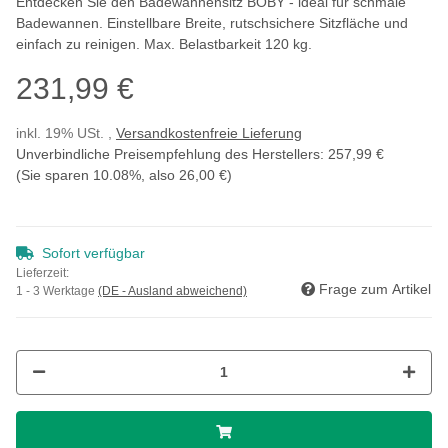
Entdecken Sie den Badewannensitz BOBY - ideal für schmale
Badewannen. Einstellbare Breite, rutschsichere Sitzfläche und
einfach zu reinigen. Max. Belastbarkeit 120 kg.
231,99 €
inkl. 19% USt. ,
Versandkostenfreie Lieferung
Unverbindliche Preisempfehlung des Herstellers
:
257,99 €
(Sie sparen
10.08%
, also
26,00 €
)
Sofort verfügbar
Lieferzeit:
Frage zum Artikel
1 - 3 Werktage
(DE - Ausland abweichend)