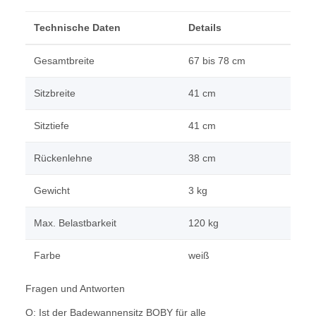
Technische Daten
Details
Gesamtbreite
67 bis 78 cm
Sitzbreite
41 cm
Sitztiefe
41 cm
Rückenlehne
38 cm
Gewicht
3 kg
Max. Belastbarkeit
120 kg
Farbe
weiß
Fragen und Antworten
Q: Ist der Badewannensitz BOBY für alle