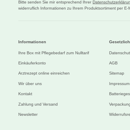
Bitte senden Sie mir entsprechend Ihrer
Datenschutzerkläru
widerruflich Informationen zu Ihrem Produktsortiment per E-M
Informationen
Gesetzlich
Ihre Box mit Pflegebedarf zum Nulltarif
Datenschut
Einkäuferkonto
AGB
Arztrezept online einreichen
Sitemap
Wir über uns
Impressum
Kontakt
Batteriege
Zahlung und Versand
Verpackung
Newsletter
Widerrufsr