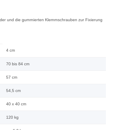
der und die gummierten Klemmschrauben zur Fixierung
4 cm
70 bis 84 cm
57 cm
54,5 cm
40 x 40 cm
120 kg