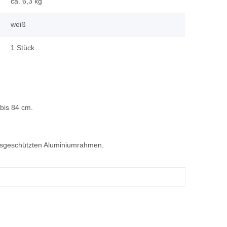
ca. 6,3 kg
weiß
1 Stück
bis 84 cm.
onsgeschützten Aluminiumrahmen.