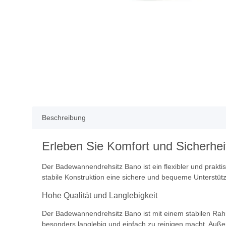
Beschreibung
Erleben Sie Komfort und Sicherhe
Der Badewannendrehsitz Bano ist ein flexibler und prakti
stabile Konstruktion eine sichere und bequeme Unterstüt
Hohe Qualität und Langlebigkeit
Der Badewannendrehsitz Bano ist mit einem stabilen Rahme
besonders langlebig und einfach zu reinigen macht. Außer