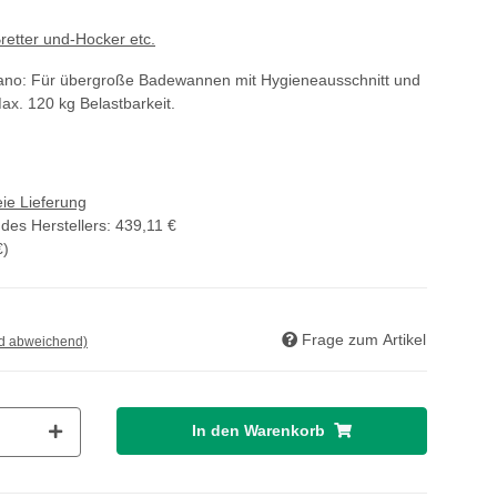
retter und-Hocker etc.
ano: Für übergroße Badewannen mit Hygieneausschnitt und
x. 120 kg Belastbarkeit.
ie Lieferung
des Herstellers
:
439,11 €
€
)
Frage zum Artikel
nd abweichend)
In den Warenkorb