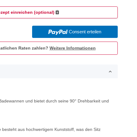
zept einreichen (optional)
Consent erteilen
atlichen Raten zahlen?
Weitere Informationen
ße Badewannen und bietet durch seine 90° Drehbarkeit und
e besteht aus hochwertigem Kunststoff, was den Sitz