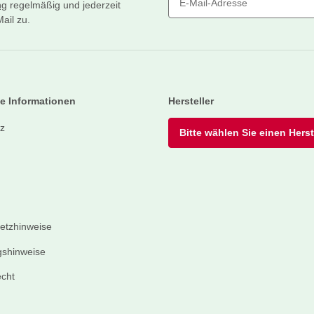
ng
regelmäßig und jederzeit
ail zu.
Newsletter Abonnieren
e Informationen
Hersteller
z
Bitte wählen Sie einen Herste
setzhinweise
shinweise
echt