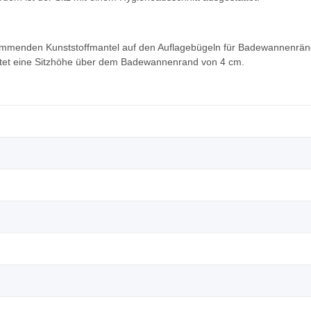
emmenden Kunststoffmantel auf den Auflagebügeln für Badewannenrän
 bietet eine Sitzhöhe über dem Badewannenrand von 4 cm.