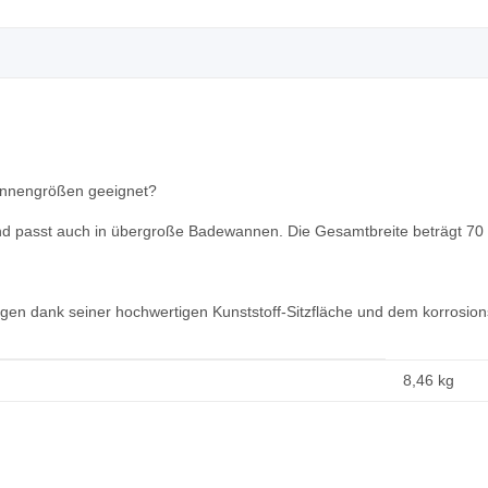
annengrößen geeignet?
und passt auch in übergroße Badewannen. Die Gesamtbreite beträgt 70 
nigen dank seiner hochwertigen Kunststoff-Sitzfläche und dem korrosi
8,46
kg