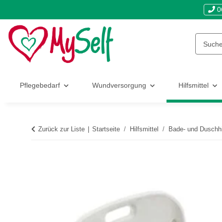
0
Pflegebedarf
Wundversorgung
Hilfsmittel
Zurück zur Liste
Startseite
Hilfsmittel
Bade- und Duschhi