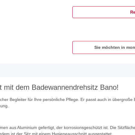
Re
Sie möchten in mon
it mit dem Badewannendrehsitz Bano!
scher Begleiter für Ihre persönliche Pflege. Er passt auch in übergro
zung.
n aus Aluminium gefertigt, der korrosionsgeschützt ist. Die Sitzfläch
dem ist der Sitz mit einem Hygieneausschnitt ausgestattet.