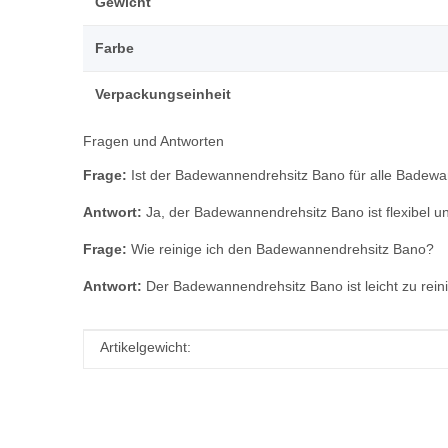
Gewicht
Farbe
Verpackungseinheit
Fragen und Antworten
Frage:
Ist der Badewannendrehsitz Bano für alle Badew
Antwort:
Ja, der Badewannendrehsitz Bano ist flexibel 
Frage:
Wie reinige ich den Badewannendrehsitz Bano?
Antwort:
Der Badewannendrehsitz Bano ist leicht zu rei
Produkteigenschaft
Wert
Artikelgewicht: