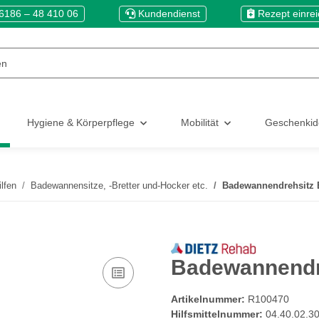
6186 – 48 410 06
Kundendienst
Rezept einre
Hygiene & Körperpflege
Mobilität
Geschenki
lfen
Badewannensitze, -Bretter und-Hocker etc.
Badewannendrehsitz
Badewannendr
Artikelnummer:
R100470
Hilfsmittelnummer:
04.40.02.3