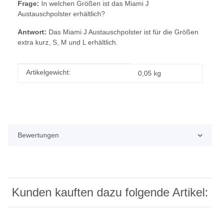
Frage:
In welchen Größen ist das Miami J
Austauschpolster erhältlich?
Antwort:
Das Miami J Austauschpolster ist für die Größen
extra kurz, S, M und L erhältlich.
Produkteigenschaft
Wert
Artikelgewicht:
0,05
kg
Bewertungen
Kunden kauften dazu folgende Artikel: