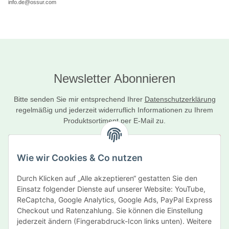
info.de@ossur.com
Newsletter Abonnieren
Bitte senden Sie mir entsprechend Ihrer
Datenschutzerklärung
regelmäßig und jederzeit widerruflich Informationen zu Ihrem
Produktsortiment per E-Mail zu.
Abonnieren
Wie wir Cookies & Co nutzen
Newsletter Abonnieren
Durch Klicken auf „Alle akzeptieren“ gestatten Sie den
Informationen
Einsatz folgender Dienste auf unserer Website: YouTube,
ReCaptcha, Google Analytics, Google Ads, PayPal Express
Gesetzliche Informationen
Checkout und Ratenzahlung. Sie können die Einstellung
jederzeit ändern (Fingerabdruck-Icon links unten). Weitere