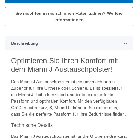
Sie möchten in monatlichen Raten zahlen?
Weitere
Informationen
Beschreibung
Optimieren Sie Ihren Komfort mit
dem Miami J Austauschpolster!
Das Miami J Austauschpolster ist ein unverzichtbares
Zubehör für Ihre Orthese oder Schiene. Es ist speziell für
die Miami J Reihe konzipiert und bietet eine perfekte
Passform und optimalen Komfort. Mit den verfügbaren
Größen extra kurz, S, M und L, können Sie sicher sein,
dass Sie die perfekte Passform für Ihre Bedürfnisse finden.
Technische Details
Das Miami J Austauschpolster ist für die Größen extra kurz,