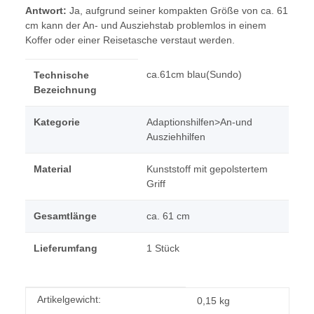
Antwort:
Ja, aufgrund seiner kompakten Größe von ca. 61
cm kann der An- und Ausziehstab problemlos in einem
Koffer oder einer Reisetasche verstaut werden.
ca.61cm blau(Sundo)
Technische
Bezeichnung
Kategorie
Adaptionshilfen>An-und
Ausziehhilfen
Material
Kunststoff mit gepolstertem
Griff
Gesamtlänge
ca. 61 cm
Lieferumfang
1 Stück
Produkteigenschaft
Wert
Artikelgewicht:
0,15
kg