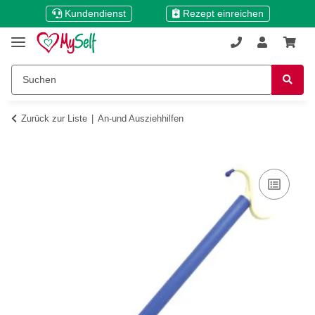
Kundendienst
Rezept einreichen
Zurück zur Liste
An-und Ausziehhilfen