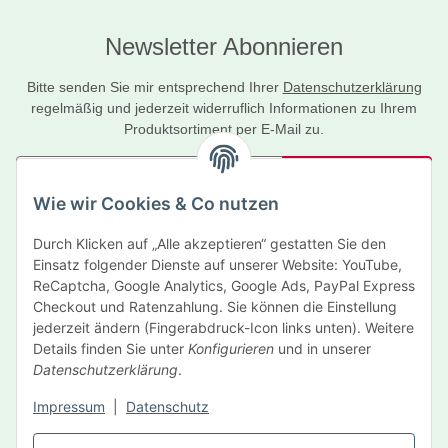
Newsletter Abonnieren
Bitte senden Sie mir entsprechend Ihrer
Datenschutzerklärung
regelmäßig und jederzeit widerruflich Informationen zu Ihrem
Produktsortiment per E-Mail zu.
Abonnieren
Wie wir Cookies & Co nutzen
Newsletter Abonnieren
Durch Klicken auf „Alle akzeptieren“ gestatten Sie den
Informationen
Einsatz folgender Dienste auf unserer Website: YouTube,
ReCaptcha, Google Analytics, Google Ads, PayPal Express
Gesetzliche Informationen
Checkout und Ratenzahlung. Sie können die Einstellung
jederzeit ändern (Fingerabdruck-Icon links unten). Weitere
Details finden Sie unter
Konfigurieren
und in unserer
Hersteller
Datenschutzerklärung
.
Impressum
|
Datenschutz
Vertrag widerrufen