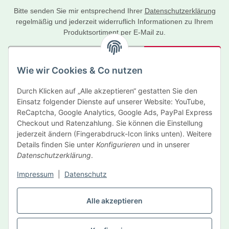
Bitte senden Sie mir entsprechend Ihrer
Datenschutzerklärung
regelmäßig und jederzeit widerruflich Informationen zu Ihrem
Produktsortiment per E-Mail zu.
Abonnieren
Wie wir Cookies & Co nutzen
Newsletter Abonnieren
Durch Klicken auf „Alle akzeptieren“ gestatten Sie den
Informationen
Einsatz folgender Dienste auf unserer Website: YouTube,
ReCaptcha, Google Analytics, Google Ads, PayPal Express
Gesetzliche Informationen
Checkout und Ratenzahlung. Sie können die Einstellung
jederzeit ändern (Fingerabdruck-Icon links unten). Weitere
Details finden Sie unter
Konfigurieren
und in unserer
Hersteller
Datenschutzerklärung
.
Impressum
|
Datenschutz
Vertrag widerrufen
Alle akzeptieren