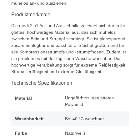
mühelos an- und ausziehen.
Produktmerkmale
Die medi 2in1 An- und Ausziehhilfe zeichnet sich durch ihr
glattes, hochwertiges Material aus, das sich mühelos
zwischen Bein und Strumpf schmiegt. Sie ist platzsparend
zusammenlegbar und passt für alle Schuhgrößen und für
alle Kompressionsstrümpfe und -strumpfhosen. Zudem ist
sie problemlos mit der täglichen Wäsche waschbar. Die
hochwertige Verarbeitung sorgt für extreme Reißfestigkeit,
Strapazierfähigkeit und extreme Gleitfähigkeit.
Technische Spezifikationen
Ungefärbtes, geglättetes
Material
Polyamid
Waschbarkeit
Bei 40 °C waschbar
Farbe
Naturweiß