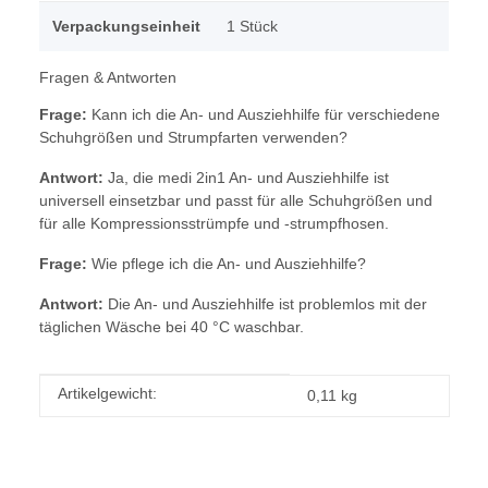
Verpackungseinheit
1 Stück
Fragen & Antworten
Frage:
Kann ich die An- und Ausziehhilfe für verschiedene
Schuhgrößen und Strumpfarten verwenden?
Antwort:
Ja, die medi 2in1 An- und Ausziehhilfe ist
universell einsetzbar und passt für alle Schuhgrößen und
für alle Kompressionsstrümpfe und -strumpfhosen.
Frage:
Wie pflege ich die An- und Ausziehhilfe?
Antwort:
Die An- und Ausziehhilfe ist problemlos mit der
täglichen Wäsche bei 40 °C waschbar.
Produkteigenschaft
Wert
Artikelgewicht:
0,11
kg