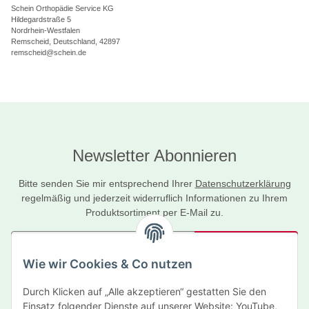
Schein Orthopädie Service KG
Hildegardstraße 5
Nordrhein-Westfalen
Remscheid, Deutschland, 42897
remscheid@schein.de
Newsletter Abonnieren
Bitte senden Sie mir entsprechend Ihrer
Datenschutzerklärung
regelmäßig und jederzeit widerruflich Informationen zu Ihrem
Produktsortiment per E-Mail zu.
Abonnieren
Wie wir Cookies & Co nutzen
Newsletter Abonnieren
Durch Klicken auf „Alle akzeptieren“ gestatten Sie den
Informationen
Einsatz folgender Dienste auf unserer Website: YouTube,