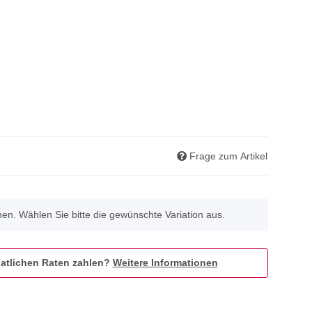
Frage zum Artikel
onen. Wählen Sie bitte die gewünschte Variation aus.
atlichen Raten zahlen?
Weitere Informationen