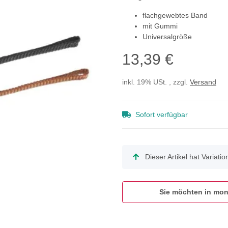
flachgewebtes Band
mit Gummi
Universalgröße
13,39 €
inkl. 19% USt. , zzgl.
Versand
Sofort verfügbar
x
Dieser Artikel hat Variati
Sie möchten in mon