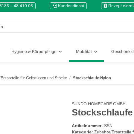
6186 – 48 410 06
Kundendienst
Rezept einre
Hygiene & Körperpflege
Mobilität
Geschenki
Ersatzteile für Gehstützen und Stöcke
Stockschlaufe Nylon
SUNDO HOMECARE GMBH
Stockschlaufe
Artikelnummer:
SSN
Kategorie:
Zubehör/Ersatzteile 