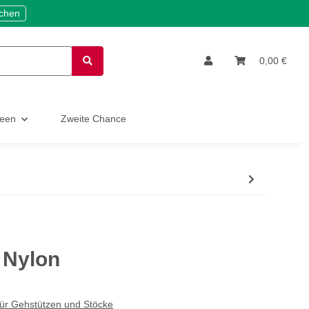
ichen
0,00 €
deen
Zweite Chance
 Nylon
für Gehstützen und Stöcke