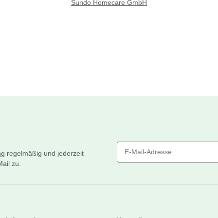
Sundo Homecare GmbH
ng
regelmäßig und jederzeit
ail zu.
Newsletter Abonnieren