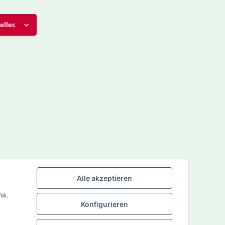
ller.
Alle akzeptieren
ha,
Konfigurieren