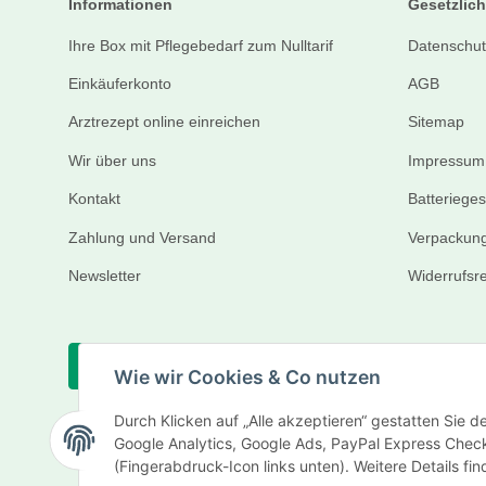
Informationen
Gesetzlich
Ihre Box mit Pflegebedarf zum Nulltarif
Datenschut
Einkäuferkonto
AGB
Arztrezept online einreichen
Sitemap
Wir über uns
Impressum
Kontakt
Batteriege
Zahlung und Versand
Verpackung
Newsletter
Widerrufsr
Vertrag widerrufen
Wie wir Cookies & Co nutzen
Durch Klicken auf „Alle akzeptieren“ gestatten Sie 
Google Analytics, Google Ads, PayPal Express Check
(Fingerabdruck-Icon links unten). Weitere Details fi