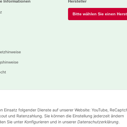
e Informationen
Hersteller
z
Bitte wählen Sie einen Herste
setzhinweise
shinweise
echt
den Einsatz folgender Dienste auf unserer Website: YouTube, ReCaptc
out und Ratenzahlung. Sie können die Einstellung jederzeit ändern
nden Sie unter
Konfigurieren
und in unserer
Datenschutzerklärung
.