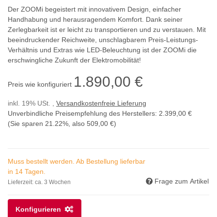
Der ZOOMi begeistert mit innovativem Design, einfacher
Handhabung und herausragendem Komfort. Dank seiner
Zerlegbarkeit ist er leicht zu transportieren und zu verstauen. Mit
beeindruckender Reichweite, unschlagbarem Preis-Leistungs-
Verhältnis und Extras wie LED-Beleuchtung ist der ZOOMi die
erschwingliche Zukunft der Elektromobilität!
1.890,00 €
Preis wie konfiguriert
inkl. 19% USt. ,
Versandkostenfreie Lieferung
Unverbindliche Preisempfehlung des Herstellers
:
2.399,00 €
(Sie sparen
21.22%
, also
509,00 €
)
Muss bestellt werden. Ab Bestellung lieferbar
in 14 Tagen.
Frage zum Artikel
Lieferzeit:
ca. 3 Wochen
Konfigurieren