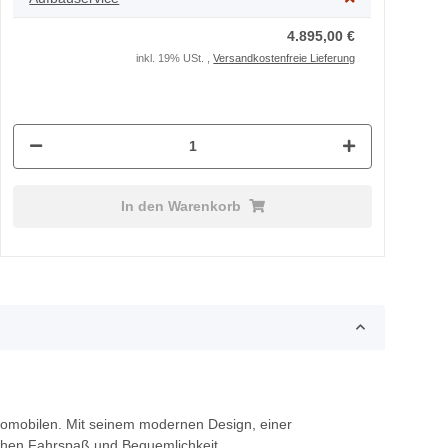
4.895,00 €
inkl. 19% USt. ,
Versandkostenfreie Lieferung
In den Warenkorb
romobilen. Mit seinem modernen Design, einer
achen Fahrspaß und Bequemlichkeit.