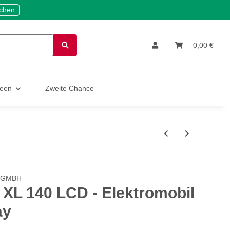
ichen
0,00 €
deen
Zweite Chance
 GMBH
 XL 140 LCD - Elektromobil
ay