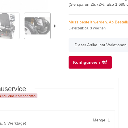
(Sie sparen
25.72%
, also
1.695,
Muss bestellt werden. Ab Bestell
Lieferzeit:
ca. 3 Wochen
x
Dieser Artikel hat Variationen
Konfigurieren
uservice
 genau eine Komponente.
Menge: 1
a. 5 Werktage)