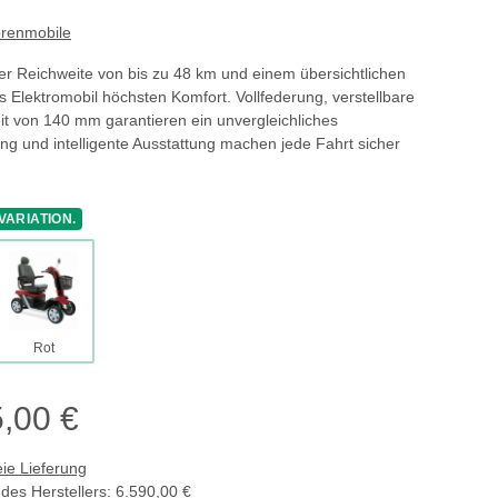
orenmobile
r Reichweite von bis zu 48 km und einem übersichtlichen
s Elektromobil höchsten Komfort. Vollfederung, verstellbare
t von 140 mm garantieren ein unvergleichliches
ng und intelligente Ausstattung machen jede Fahrt sicher
VARIATION.
Rot
Rot
,00 €
ie Lieferung
des Herstellers
:
6.590,00 €