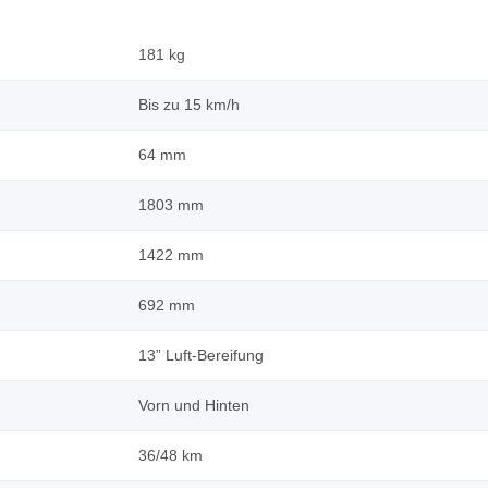
181 kg
Bis zu 15 km/h
64 mm
1803 mm
1422 mm
692 mm
13” Luft-Bereifung
Vorn und Hinten
36/48 km