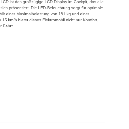
 LCD ist das großzügige LCD Display im Cockpit, das alle
lich präsentiert. Die LED-Beleuchtung sorgt für optimale
n. Mit einer Maximalbelastung von 181 kg und einer
 15 km/h bietet dieses Elektromobil nicht nur Komfort,
r Fahrt.