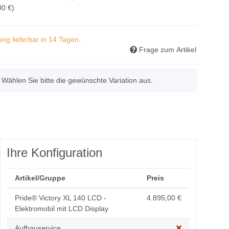
00 €
)
ung lieferbar in 14 Tagen.
Frage zum Artikel
. Wählen Sie bitte die gewünschte Variation aus.
Ihre Konfiguration
Artikel/Gruppe
Preis
Pride® Victory XL 140 LCD -
4.895,00 €
Elektromobil mit LCD Display
Aufbauservice