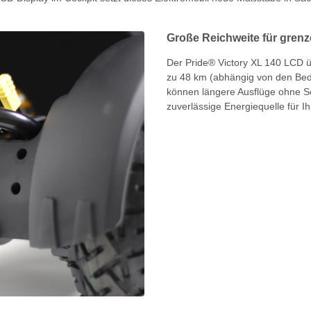
Große Reichweite für grenz
Der Pride® Victory XL 140 LCD ü
zu 48 km (abhängig von den Bed
können längere Ausflüge ohne So
zuverlässige Energiequelle für Ihr