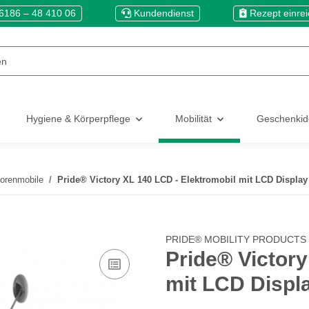
6186 – 48 410 06
Kundendienst
Rezept einre
Hygiene & Körperpflege
Mobilität
Geschenki
iorenmobile
Pride® Victory XL 140 LCD - Elektromobil mit LCD Display
PRIDE® MOBILITY PRODUCTS
Pride® Victory
mit LCD Displ