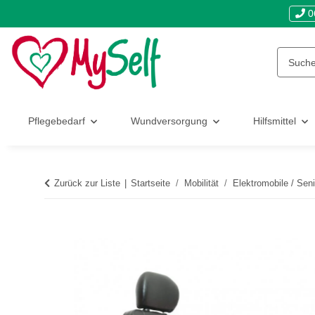
0
Pflegebedarf
Wundversorgung
Hilfsmittel
Zurück zur Liste
Startseite
Mobilität
Elektromobile / Sen