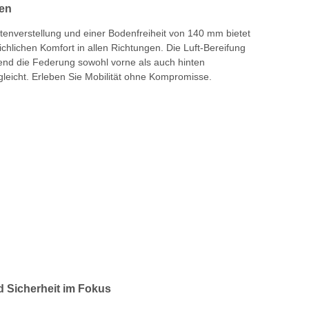
nen
tenverstellung und einer Bodenfreiheit von 140 mm bietet
chlichen Komfort in allen Richtungen. Die Luft-Bereifung
rend die Federung sowohl vorne als auch hinten
eicht. Erleben Sie Mobilität ohne Kompromisse.
d Sicherheit im Fokus