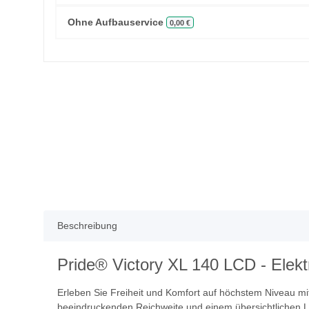
Ohne Aufbauservice
0,00 €
Beschreibung
Pride® Victory XL 140 LCD - Elekt
Erleben Sie Freiheit und Komfort auf höchstem Niveau m
beeindruckenden Reichweite und einem übersichtlichen L