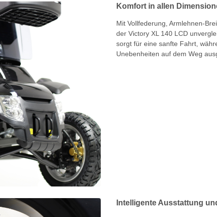
Komfort in allen Dimensio
Mit Vollfederung, Armlehnen-Brei
der Victory XL 140 LCD unverglei
sorgt für eine sanfte Fahrt, wäh
Unebenheiten auf dem Weg ausgl
Intelligente Ausstattung un