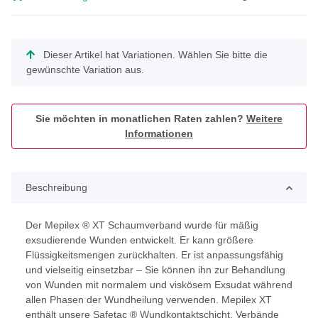
x
Dieser Artikel hat Variationen. Wählen Sie bitte die
gewünschte Variation aus.
Sie möchten in monatlichen Raten zahlen?
Weitere
Informationen
Beschreibung
Der Mepilex ® XT Schaumverband wurde für mäßig
exsudierende Wunden entwickelt. Er kann größere
Flüssigkeitsmengen zurückhalten. Er ist anpassungsfähig
und vielseitig einsetzbar – Sie können ihn zur Behandlung
von Wunden mit normalem und viskösem Exsudat während
allen Phasen der Wundheilung verwenden. Mepilex XT
enthält unsere Safetac ® Wundkontaktschicht. Verbände