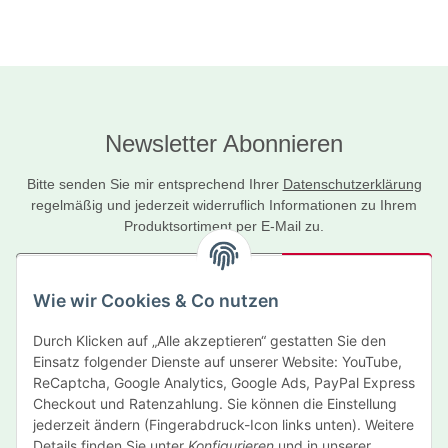
Newsletter Abonnieren
Bitte senden Sie mir entsprechend Ihrer
Datenschutzerklärung
regelmäßig und jederzeit widerruflich Informationen zu Ihrem
Produktsortiment per E-Mail zu.
Abonnieren
Wie wir Cookies & Co nutzen
Newsletter Abonnieren
Durch Klicken auf „Alle akzeptieren“ gestatten Sie den
Informationen
Einsatz folgender Dienste auf unserer Website: YouTube,
ReCaptcha, Google Analytics, Google Ads, PayPal Express
Gesetzliche Informationen
Checkout und Ratenzahlung. Sie können die Einstellung
jederzeit ändern (Fingerabdruck-Icon links unten). Weitere
Details finden Sie unter
Konfigurieren
und in unserer