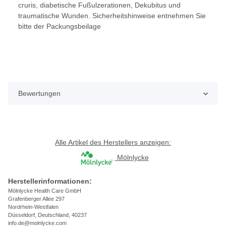
cruris, diabetische Fußulzerationen, Dekubitus und
traumatische Wunden. Sicherheitshinweise entnehmen Sie
bitte der Packungsbeilage
Bewertungen
Alle Artikel des Herstellers anzeigen:
Mölnlycke
Herstellerinformationen:
Mölnlycke Health Care GmbH
Grafenberger Allee 297
Nordrhein-Westfalen
Düsseldorf, Deutschland, 40237
info.de@molnlycke.com