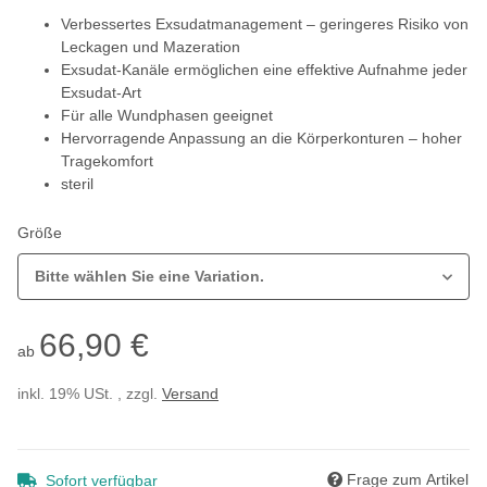
Verbessertes Exsudatmanagement – geringeres Risiko von
Leckagen und Mazeration
Exsudat-Kanäle ermöglichen eine effektive Aufnahme jeder
Exsudat-Art
Für alle Wundphasen geeignet
Hervorragende Anpassung an die Körperkonturen – hoher
Tragekomfort
steril
Größe
Bitte wählen Sie eine Variation.
66,90 €
ab
inkl. 19% USt. , zzgl.
Versand
Frage zum Artikel
Sofort verfügbar