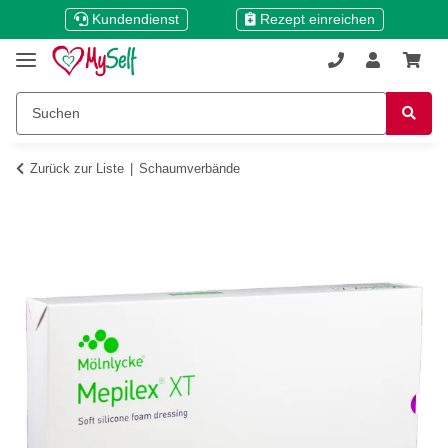
Kundendienst
Rezept einreichen
Zurück zur Liste
Schaumverbände