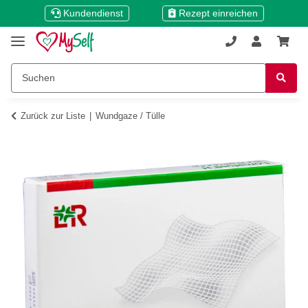
Kundendienst
Rezept einreichen
Zurück zur Liste
Wundgaze / Tülle