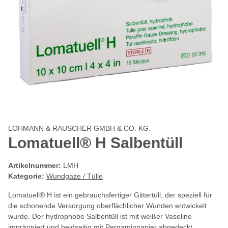
LOHMANN & RAUSCHER GMBH & CO. KG.
Lomatuell® H Salbentüll
Artikelnummer:
LMH
Kategorie:
Wundgaze / Tülle
Lomatuell® H ist ein gebrauchsfertiger Gittertüll, der speziell für
die schonende Versorgung oberflächlicher Wunden entwickelt
wurde. Der hydrophobe Salbentüll ist mit weißer Vaseline
imprägniert und beidseitig mit Pergaminpapier abgedeckt.