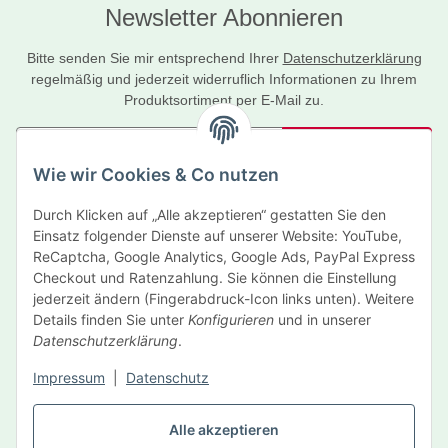
Newsletter Abonnieren
Bitte senden Sie mir entsprechend Ihrer
Datenschutzerklärung
regelmäßig und jederzeit widerruflich Informationen zu Ihrem
Produktsortiment per E-Mail zu.
Abonnieren
Wie wir Cookies & Co nutzen
Newsletter Abonnieren
Durch Klicken auf „Alle akzeptieren“ gestatten Sie den
Informationen
Einsatz folgender Dienste auf unserer Website: YouTube,
ReCaptcha, Google Analytics, Google Ads, PayPal Express
Gesetzliche Informationen
Checkout und Ratenzahlung. Sie können die Einstellung
jederzeit ändern (Fingerabdruck-Icon links unten). Weitere
Details finden Sie unter
Konfigurieren
und in unserer
Hersteller
Datenschutzerklärung
.
Impressum
|
Datenschutz
Vertrag widerrufen
Alle akzeptieren