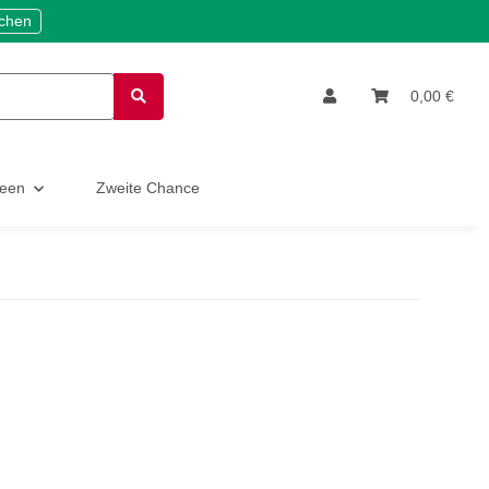
ichen
0,00 €
deen
Zweite Chance