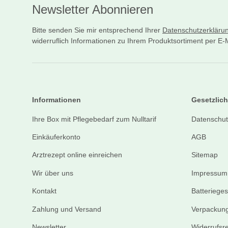
Newsletter Abonnieren
Bitte senden Sie mir entsprechend Ihrer
Datenschutzerkläru
widerruflich Informationen zu Ihrem Produktsortiment per E-M
Informationen
Gesetzlich
Ihre Box mit Pflegebedarf zum Nulltarif
Datenschut
Einkäuferkonto
AGB
Arztrezept online einreichen
Sitemap
Wir über uns
Impressum
Kontakt
Batteriege
Zahlung und Versand
Verpackung
Newsletter
Widerrufsr