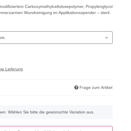
odifiziertem Carboxymethylcellulosepolymer, Propylenglycol
hmerzarmen Wundreinigung im Applikationsspender – steril.
on.
ie Lieferung
Frage zum Artikel
onen. Wählen Sie bitte die gewünschte Variation aus.