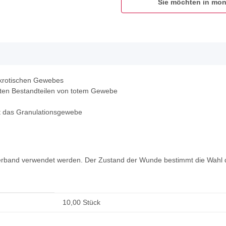
Sie möchten in mon
krotischen Gewebes
ten Bestandteilen von totem Gewebe
cht das Granulationsgewebe
erband verwendet werden. Der Zustand der Wunde bestimmt die Wahl 
10,00 Stück