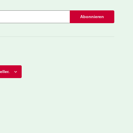
Abonnieren
ller.