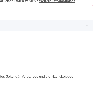
atlichen Raten zahlen?
Weitere Informationen
des Sekundär-Verbandes und die Häufigkeit des