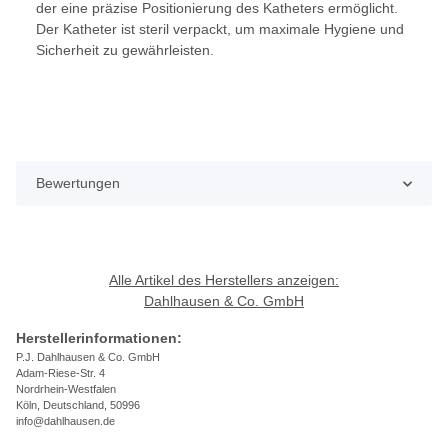
der eine präzise Positionierung des Katheters ermöglicht.
Der Katheter ist steril verpackt, um maximale Hygiene und
Sicherheit zu gewährleisten.
Bewertungen
Alle Artikel des Herstellers anzeigen:
Dahlhausen & Co. GmbH
Herstellerinformationen:
P.J. Dahlhausen & Co. GmbH
Adam-Riese-Str. 4
Nordrhein-Westfalen
Köln, Deutschland, 50996
info@dahlhausen.de