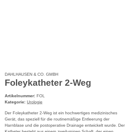
DAHLHAUSEN & CO. GMBH
Foleykatheter 2-Weg
Artikelnummer:
FOL
Kategorie:
Urologie
Der Foleykatheter 2-Weg ist ein hochwertiges medizinisches
Gerät, das speziell für die routinemäßige Entleerung der
Harnblase und die postoperative Drainage entwickelt wurde. Der
Katheter besteht aus einem zweilumigen Schaft, der einen