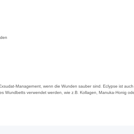
nden
m Exsudat-Management, wenn die Wunden sauber sind. Eclypse ist au
es Wundbetts verwendet werden, wie z.B. Kollagen, Manuka-Honig ode