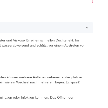
r und Viskose für einen schnellen Dochteffekt. Im
ist wasserabweisend und schützt vor einem Austreten von
nden können mehrere Auflagen nebeneinander platziert
ein wie ein Wechsel nach mehreren Tagen. Eclypse®
mination oder Infektion kommen. Das Öffnen der