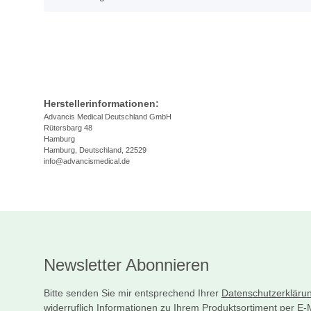
Herstellerinformationen:
Advancis Medical Deutschland GmbH
Rütersbarg 48
Hamburg
Hamburg, Deutschland, 22529
info@advancismedical.de
Newsletter Abonnieren
Bitte senden Sie mir entsprechend Ihrer
Datenschutzerkläru
widerruflich Informationen zu Ihrem Produktsortiment per E-M