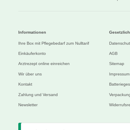
Informationen
Gesetzlich
Ihre Box mit Pflegebedarf zum Nulltarif
Datenschut
Einkäuferkonto
AGB
Arztrezept online einreichen
Sitemap
Wir über uns
Impressum
Kontakt
Batteriege
Zahlung und Versand
Verpackung
Newsletter
Widerrufsr
Vertrag widerrufen