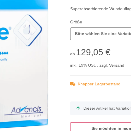
Superabsorbierende Wundaufla
Größe
Bitte wählen Sie eine Variati
129,05 €
ab
inkl. 19% USt. , zzgl.
Versand
Knapper Lagerbestand
x
Dieser Artikel hat Variati
Sie möchten in mon