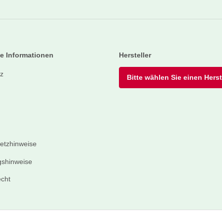
Newsletter Abonnieren
e Informationen
Hersteller
z
Bitte wählen Sie einen Herste
setzhinweise
shinweise
echt