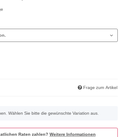
ge
on.
Frage zum Artikel
onen. Wählen Sie bitte die gewünschte Variation aus.
atlichen Raten zahlen?
Weitere Informationen