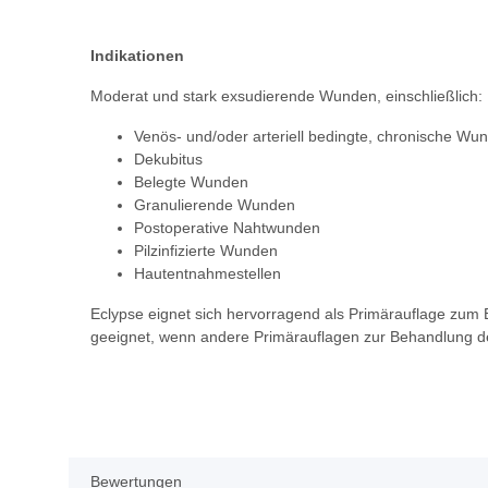
Indikationen
Moderat und stark exsudierende Wunden, einschließlich:
Venös- und/oder arteriell bedingte, chronische Wu
Dekubitus
Belegte Wunden
Granulierende Wunden
Postoperative Nahtwunden
Pilzinfizierte Wunden
Hautentnahmestellen
Eclypse eignet sich hervorragend als Primärauflage zu
geeignet, wenn andere Primärauflagen zur Behandlung d
Bewertungen