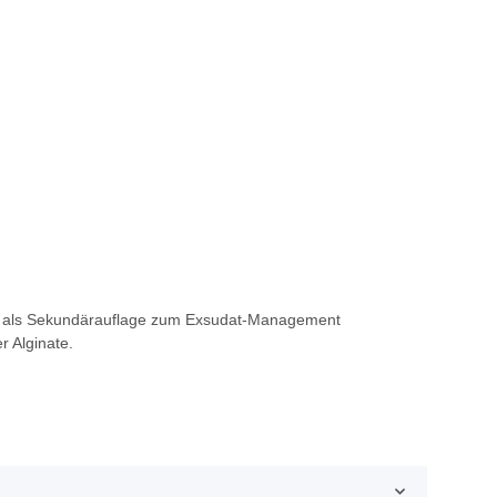
ch als Sekundärauflage zum Exsudat-Management
r Alginate.