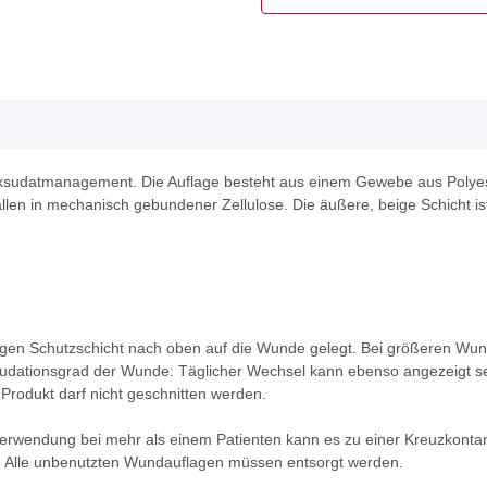
xsudatmanagement. Die Auflage besteht aus einem Gewebe aus Polyeste
tallen in mechanisch gebundener Zellulose. Die äußere, beige Schicht 
eigen Schutzschicht nach oben auf die Wunde gelegt. Bei größeren Wu
udationsgrad der Wunde: Täglicher Wechsel kann ebenso angezeigt s
Produkt darf nicht geschnitten werden.
Verwendung bei mehr als einem Patienten kann es zu einer Kreuzkonta
e. Alle unbenutzten Wundauflagen müssen entsorgt werden.