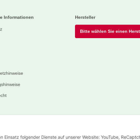
e Informationen
Hersteller
z
Bitte wählen Sie einen Herste
setzhinweise
shinweise
echt
den Einsatz folgender Dienste auf unserer Website: YouTube, ReCaptc