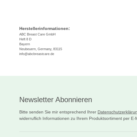
Herstellerinformationen:
ABC Breast Care GmbH
Heft 8 D
Bayern
Neubeuern, Germany, 83115
info@abcbreastcare.de
Newsletter Abonnieren
Bitte senden Sie mir entsprechend Ihrer
Datenschutzerkläru
widerruflich Informationen zu Ihrem Produktsortiment per E-M