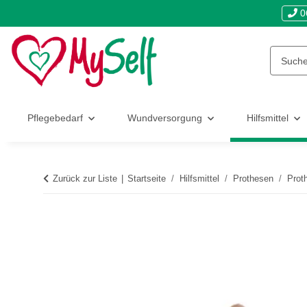
0
Pflegebedarf
Wundversorgung
Hilfsmittel
Zurück zur Liste
Startseite
Hilfsmittel
Prothesen
Prot