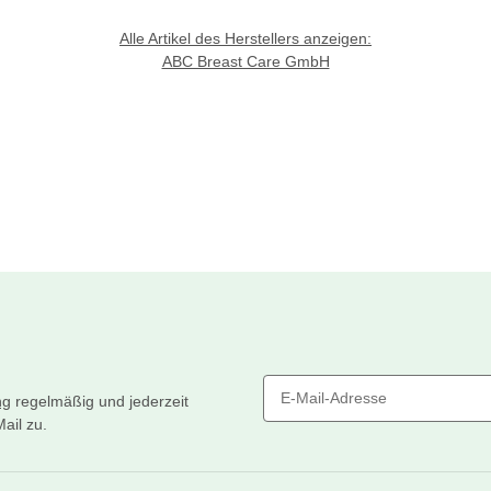
Alle Artikel des Herstellers anzeigen:
ABC Breast Care GmbH
ng
regelmäßig und jederzeit
ail zu.
Newsletter Abonnieren