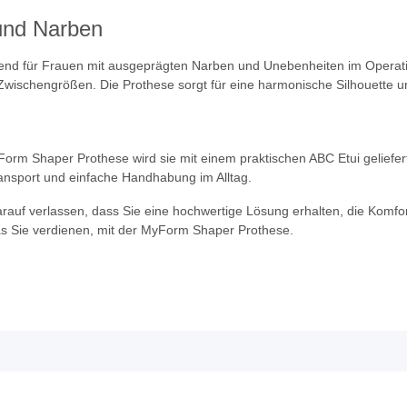
und Narben
nd für Frauen mit ausgeprägten Narben und Unebenheiten im Operation
schengrößen. Die Prothese sorgt für eine harmonische Silhouette und
m Shaper Prothese wird sie mit einem praktischen ABC Etui geliefert.
ansport und einfache Handhabung im Alltag.
auf verlassen, dass Sie eine hochwertige Lösung erhalten, die Komfor
as Sie verdienen, mit der MyForm Shaper Prothese.