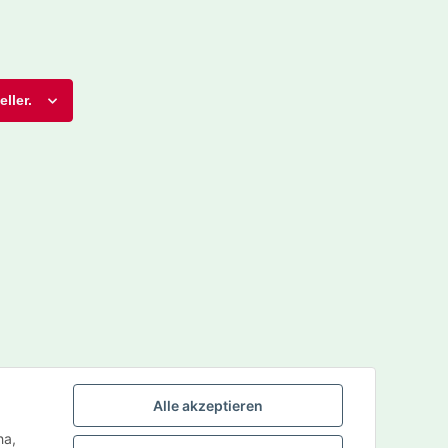
ller.
Alle akzeptieren
ha,