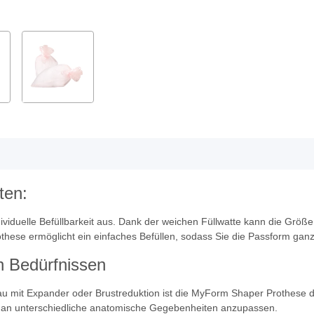
ten:
ividuelle Befüllbarkeit aus. Dank der weichen Füllwatte kann die Gr
ese ermöglicht ein einfaches Befüllen, sodass Sie die Passform ganz
n Bedürfnissen
 mit Expander oder Brustreduktion ist die MyForm Shaper Prothese die 
ch an unterschiedliche anatomische Gegebenheiten anzupassen.