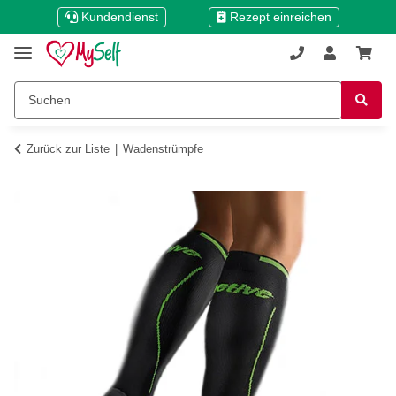
Kundendienst
Rezept einreichen
Zurück zur Liste
Wadenstrümpfe