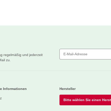
ng
regelmäßig und jederzeit
ail zu.
Newsletter Abonnieren
e Informationen
Hersteller
z
Bitte wählen Sie einen Herste