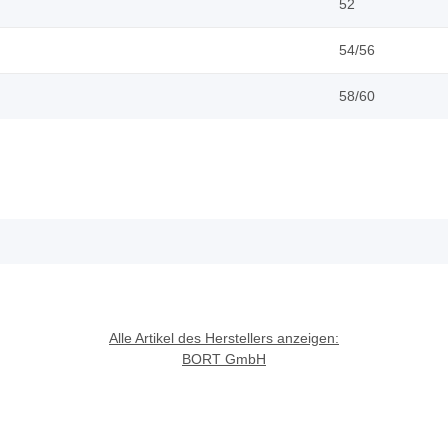
52
54/56
58/60
Alle Artikel des Herstellers anzeigen:
BORT GmbH