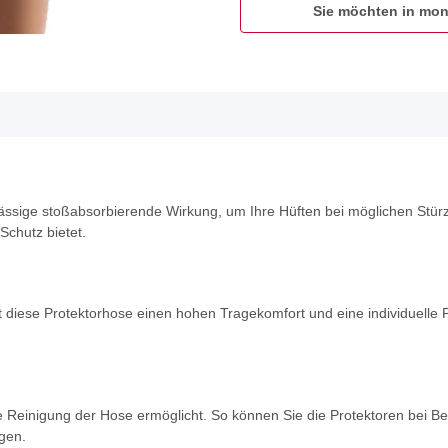
Sie möchten in mon
rlässige stoßabsorbierende Wirkung, um Ihre Hüften bei möglichen Stü
chutz bietet.
 diese Protektorhose einen hohen Tragekomfort und eine individuelle 
he Reinigung der Hose ermöglicht. So können Sie die Protektoren bei 
gen.