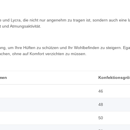
und Lycra, die nicht nur angenehm zu tragen ist, sondern auch eine l
t und Atmungsaktivität.
ng, um Ihre Hüften zu schützen und Ihr Wohlbefinden zu steigern. Egal, 
uchen, ohne auf Komfort verzichten zu müssen.
amen
Konfektionsgrö
46
48
50