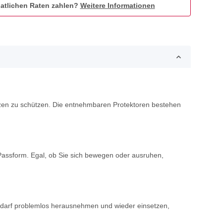
atlichen Raten zahlen?
Weitere Informationen
rzen zu schützen. Die entnehmbaren Protektoren bestehen
Passform. Egal, ob Sie sich bewegen oder ausruhen,
Bedarf problemlos herausnehmen und wieder einsetzen,