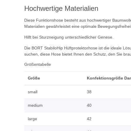
Hochwertige Materialien
Diese Funktionshose besteht aus hochwertiger Baumwolle 
Materialien gewährleistet eine optimale Bewegungsfreihei
Hilft bei Sturzneigung unterschiedlicher Genese.
Die BORT StabiloHip Hüftprotektorhose ist die ideale Lösu
suchen, diese Hose bietet Ihnen den Schutz, den Sie bra
Größentabelle
Größe
Konfektionsgröße D
small
38
medium
40
large
42