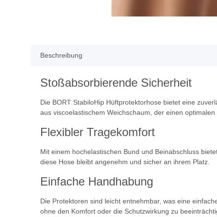
Beschreibung
Stoßabsorbierende Sicherheit
Die BORT StabiloHip Hüftprotektorhose bietet eine zuve
aus viscoelastischem Weichschaum, der einen optimalen S
Flexibler Tragekomfort
Mit einem hochelastischen Bund und Beinabschluss bietet
diese Hose bleibt angenehm und sicher an ihrem Platz.
Einfache Handhabung
Die Protektoren sind leicht entnehmbar, was eine einfac
ohne den Komfort oder die Schutzwirkung zu beeinträchti