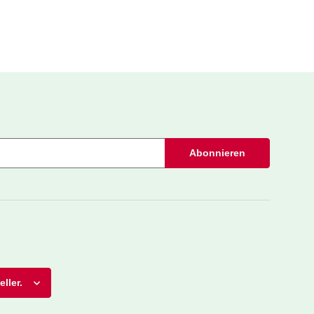
Abonnieren
ller.