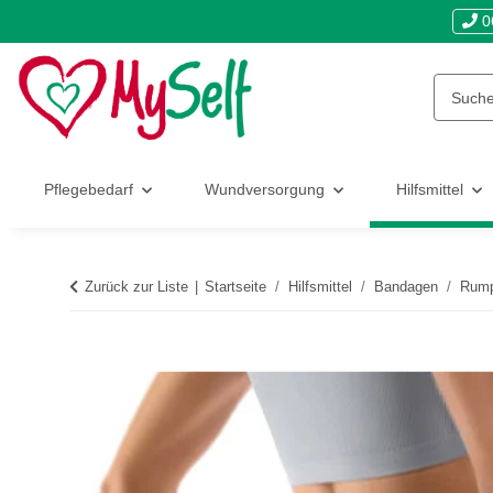
0
Pflegebedarf
Wundversorgung
Hilfsmittel
Zurück zur Liste
Startseite
Hilfsmittel
Bandagen
Rump