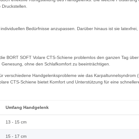
Druckstellen.
 individuellen Bedürfnisse anzupassen. Darüber hinaus ist sie latexfrei
die BORT SOFT Volare CTS-Schiene problemlos den ganzen Tag über ge
he Genesung, ohne den Schlafkomfort zu beeinträchtigen.
 für verschiedene Handgelenksprobleme wie das Karpaltunnelsyndrom 
re CTS-Schiene bietet Komfort und Unterstützung für eine schneller
Umfang Handgelenk
13 - 15 cm
15 - 17 cm