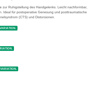
 zur Ruhigstellung des Handgelenks. Leicht nachformbar,
n. Ideal für postoperative Genesung und posttraumatische
nelsyndrom (CTS) und Distorsionen.
VARIATION.
RIATION.
s
 VARIATION.