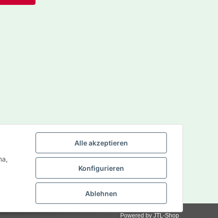
Alle akzeptieren
ha,
Konfigurieren
Ablehnen
Powered by
JTL-Shop