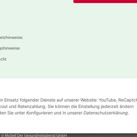
setzhinweise
shinweise
echt
den Einsatz folgender Dienste auf unserer Website: YouTube, ReCaptc
out und Ratenzahlung. Sie können die Einstellung jederzeit ändern
nden Sie unter
Konfigurieren
und in unserer
Datenschutzerklärung
.
© MySelf Der Gesundheitsdienst GmbH