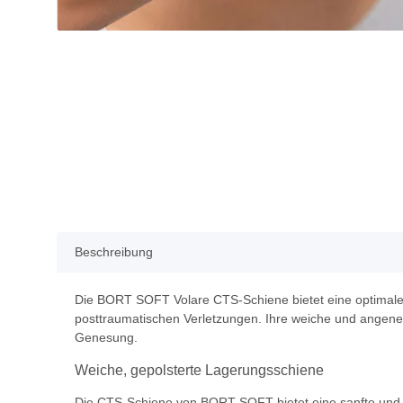
Beschreibung
Die BORT SOFT Volare CTS-Schiene bietet eine optimale 
posttraumatischen Verletzungen. Ihre weiche und angeneh
Genesung.
Weiche, gepolsterte Lagerungsschiene
Die CTS-Schiene von BORT SOFT bietet eine sanfte und d