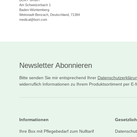
BORT GmbH
Am Schweizerbach 1
Baden-Württemberg
Weinstadt-Benzach, Deutschland, 71384
medical@bort.com
Newsletter Abonnieren
Bitte senden Sie mir entsprechend Ihrer
Datenschutzerkläru
widerruflich Informationen zu Ihrem Produktsortiment per E-M
Informationen
Gesetzlich
Ihre Box mit Pflegebedarf zum Nulltarif
Datenschut