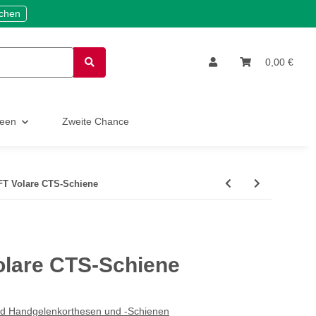
ichen
0,00 €
deen
Zweite Chance
T Volare CTS-Schiene
lare CTS-Schiene
nd Handgelenkorthesen und -Schienen