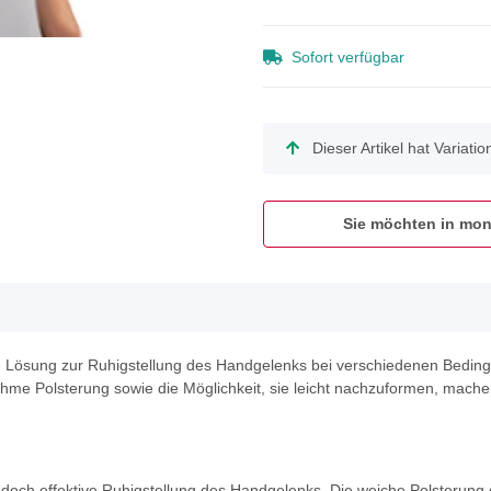
Sofort verfügbar
x
Dieser Artikel hat Variati
Sie möchten in mon
Lösung zur Ruhigstellung des Handgelenks bei verschiedenen Bedingun
me Polsterung sowie die Möglichkeit, sie leicht nachzuformen, machen 
och effektive Ruhigstellung des Handgelenks. Die weiche Polsterung