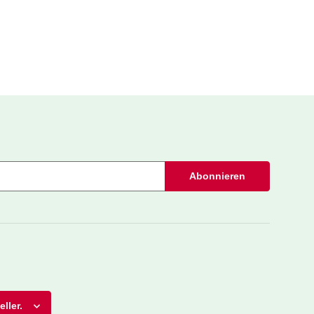
Abonnieren
ller.