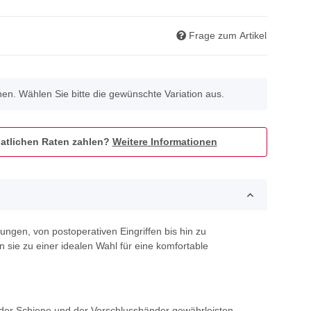
Frage zum Artikel
onen. Wählen Sie bitte die gewünschte Variation aus.
atlichen Raten zahlen?
Weitere Informationen
gen, von postoperativen Eingriffen bis hin zu
sie zu einer idealen Wahl für eine komfortable
 der Schiene und der Verschlussbänder gewährleisten