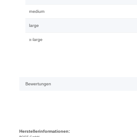
medium
large
x-large
Bewertungen
Herstellerinformationen: