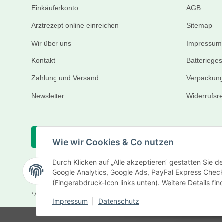
Einkäuferkonto
AGB
Arztrezept online einreichen
Sitemap
Wir über uns
Impressum
Kontakt
Batteriege
Zahlung und Versand
Verpackung
Newsletter
Widerrufsr
Vertrag widerrufen
Wie wir Cookies & Co nutzen
Durch Klicken auf „Alle akzeptieren“ gestatten Sie 
Google Analytics, Google Ads, PayPal Express Check
(Fingerabdruck-Icon links unten). Weitere Details fi
* Alle Preise inkl. gesetzlicher USt., zzgl.
Versand
Impressum
|
Datenschutz