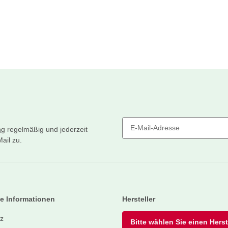
ng
regelmäßig und jederzeit
ail zu.
Newsletter Abonnieren
e Informationen
Hersteller
z
Bitte wählen Sie einen Herste