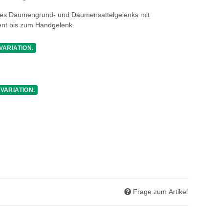
 des Daumengrund- und Daumensattelgelenks mit
ment bis zum Handgelenk.
VARIATION.
 VARIATION.
Frage zum Artikel