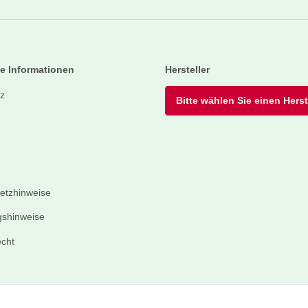
e Informationen
Hersteller
z
Bitte wählen Sie einen Herste
setzhinweise
shinweise
echt