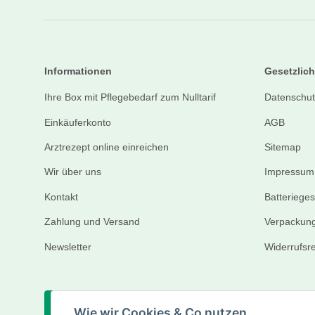
Informationen
Gesetzlich
Ihre Box mit Pflegebedarf zum Nulltarif
Datenschut
Einkäuferkonto
AGB
Arztrezept online einreichen
Sitemap
Wir über uns
Impressum
Kontakt
Batteriege
Zahlung und Versand
Verpackung
Newsletter
Widerrufsr
Vertrag widerrufen
Wie wir Cookies & Co nutzen