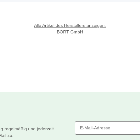
Alle Artikel des Herstellers anzeigen:
BORT GmbH
ng
regelmäßig und jederzeit
ail zu.
Newsletter Abonnieren