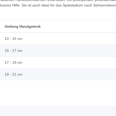
ksame Hilfe. Sie ist auch ideal für das Spätstadium nach Sehnenrekons
Umfang Handgelenk
13 - 15 cm
15 - 17 cm
17 - 19 cm
19 - 21 cm