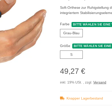
Soft-Orthese zur Ruhigstellung
integriertem Stabilisierungsele
Farbe
BITTE WÄHLEN SIE EINE 
Grau-Blau
Grau-Blau
Größe
BITTE WÄHLEN SIE EINE
S
S
49,27 €
inkl. 19% USt. , zzgl.
Versand
Knapper Lagerbestand