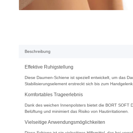
Beschreibung
Effektive Ruhigstellung
Diese Daumen-Schiene ist speziell entwickelt, um das Da
Stabilisierungselement erstreckt sich bis zum Handgelenk
Komfortables Trageerlebnis
Dank des weichen Innenpolsters bietet die BORT SOFT D
Belüftung und minimiert das Risiko von Hautirritationen.
Vielseitige Anwendungsmöglichkeiten
Diese Schiene ist ein vielseitiges Hilfsmittel, das bei v