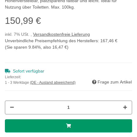
Höhenverstellbar, platzsparend faltbar und leicht. Ideal für
Nutzung über Toiletten. Max. 100kg.
150,99 €
inkl. 7% USt. ,
Versandkostenfreie Lieferung
Unverbindliche Preisempfehlung des Herstellers
:
167,46 €
(Sie sparen
9.84%
, also
16,47 €
)
Sofort verfügbar
Lieferzeit:
Frage zum Artikel
1 - 3 Werktage
(DE - Ausland abweichend)