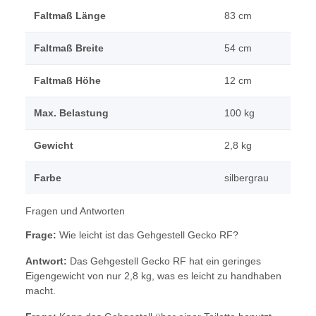
Faltmaß Länge
83 cm
Faltmaß Breite
54 cm
Faltmaß Höhe
12 cm
Max. Belastung
100 kg
Gewicht
2,8 kg
Farbe
silbergrau
Fragen und Antworten
Frage:
Wie leicht ist das Gehgestell Gecko RF?
Antwort:
Das Gehgestell Gecko RF hat ein geringes
Eigengewicht von nur 2,8 kg, was es leicht zu handhaben
macht.