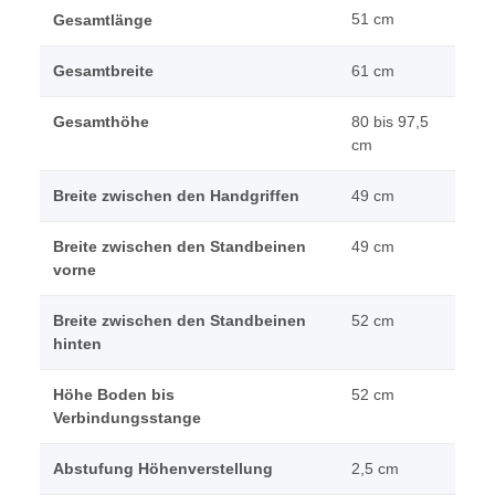
51 cm
Gesamtlänge
Gesamtbreite
61 cm
Gesamthöhe
80 bis 97,5
cm
Breite zwischen den Handgriffen
49 cm
Breite zwischen den Standbeinen
49 cm
vorne
Breite zwischen den Standbeinen
52 cm
hinten
Höhe Boden bis
52 cm
Verbindungsstange
Abstufung Höhenverstellung
2,5 cm