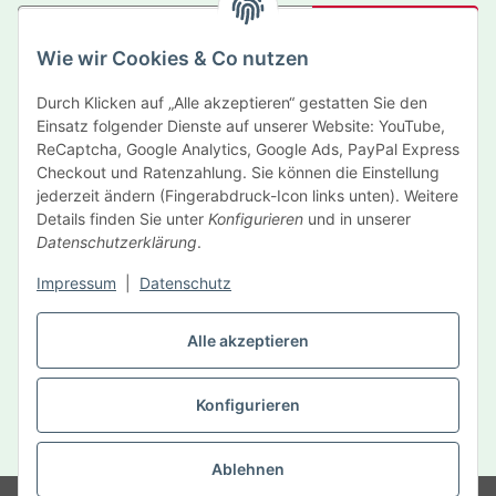
Abonnieren
Wie wir Cookies & Co nutzen
Newsletter Abonnieren
Durch Klicken auf „Alle akzeptieren“ gestatten Sie den
Informationen
Einsatz folgender Dienste auf unserer Website: YouTube,
ReCaptcha, Google Analytics, Google Ads, PayPal Express
Gesetzliche Informationen
Checkout und Ratenzahlung. Sie können die Einstellung
jederzeit ändern (Fingerabdruck-Icon links unten). Weitere
Details finden Sie unter
Konfigurieren
und in unserer
Hersteller
Datenschutzerklärung
.
Impressum
|
Datenschutz
Vertrag widerrufen
Alle akzeptieren
Konfigurieren
* Alle Preise inkl. gesetzlicher USt., zzgl.
Versand
Ablehnen