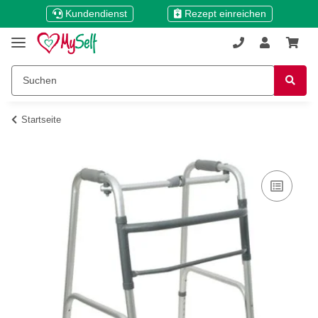
Kundendienst
Rezept einreichen
Startseite