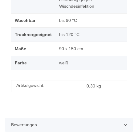
Wischdesinfektion
Waschbar
bis 90 °C
Trocknergeeignet
bis 120 °C
Maße
90 x 150 cm
Farbe
weiß
Produkteigenschaft
Wert
Artikelgewicht:
0,30
kg
Bewertungen