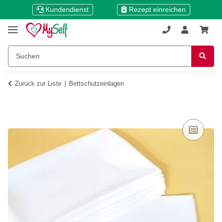
Kundendienst
Rezept einreichen
Zurück zur Liste
Bettschutzeinlagen