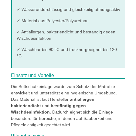
✓ Wasserundurchlässig und gleichzeitig atmungsaktiv
✓ Material aus Polyester/Polyurethan
✓ Antiallergen, bakteriendicht und beständig gegen
Wischdesinfektion
✓ Waschbar bis 90 °C und trocknergeeignet bis 120
°C
Einsatz und Vorteile
Die Bettschutzeinlage wurde zum Schutz der Matratze
entwickelt und unterstützt eine hygienische Umgebung.
Das Material ist laut Hersteller
antiallergen
,
bakteriendicht
und
beständig gegen
Wischdesinfektion
. Dadurch eignet sich die Einlage
besonders für Bereiche, in denen auf Sauberkeit und
Pflegeleichtigkeit geachtet wird.
Pflegehinweise