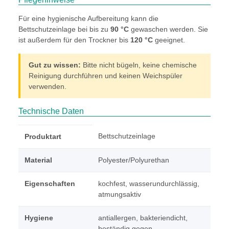
Für eine hygienische Aufbereitung kann die
Bettschutzeinlage bei bis zu
90 °C
gewaschen werden. Sie
ist außerdem für den Trockner bis
120 °C
geeignet.
Gut zu wissen:
Bitte nicht bügeln, keine chemische
Reinigung durchführen und keinen Weichspüler
verwenden.
Technische Daten
Bettschutzeinlage
Produktart
Material
Polyester/Polyurethan
Eigenschaften
kochfest, wasserundurchlässig,
atmungsaktiv
Hygiene
antiallergen, bakteriendicht,
beständig gegen