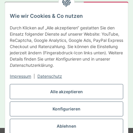
Abonnieren
Wie wir Cookies & Co nutzen
Newsletter Abonnieren
Durch Klicken auf „Alle akzeptieren“ gestatten Sie den
Informationen
Einsatz folgender Dienste auf unserer Website: YouTube,
ReCaptcha, Google Analytics, Google Ads, PayPal Express
Gesetzliche Informationen
Checkout und Ratenzahlung. Sie können die Einstellung
jederzeit ändern (Fingerabdruck-Icon links unten). Weitere
Details finden Sie unter
Konfigurieren
und in unserer
Hersteller
Datenschutzerklärung
.
Impressum
|
Datenschutz
Vertrag widerrufen
Alle akzeptieren
Konfigurieren
* Alle Preise inkl. gesetzlicher USt., zzgl.
Versand
Ablehnen