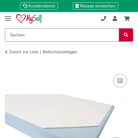
Kundendienst
Rezept einreichen
Zurück zur Liste
Bettschutzeinlagen